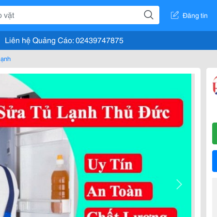
Đăng tin
Liên hệ Quảng Cáo: 02439747875
lạnh