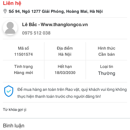
Liên hệ
Số 94, Ngõ 1277 Giải Phóng, Hoàng Mai, Hà Nội
Lê Bắc - Www.thanglongco.vn
0975 512 038
Mã số
Địa điểm
Hình thức
11501574
Hà Nội
Cần bán
Tình trạng
Hết hạn
Loại tin
Hàng mới
18/03/2030
Thường
Để mua hàng an toàn trên Rao vặt, quý khách vui lòng không
thực hiện thanh toán trước cho người đăng tin!
Từ khóa gợi ý:
Bình luận