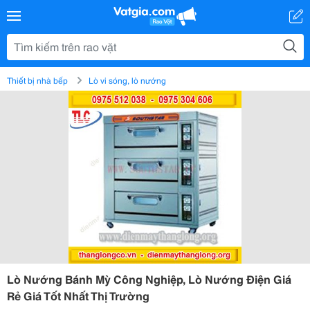
Thiết bị nhà bếp
Lò vi sóng, lò nướng
Lò Nướng Bánh Mỳ Công Nghiệp, Lò Nướng Điện Giá
Rẻ Giá Tốt Nhất Thị Trường