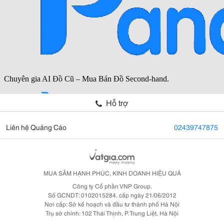
Hỗ trợ
Liên hệ Quảng Cáo
02439747875
MUA SẮM HẠNH PHÚC, KINH DOANH HIỆU QUẢ
Công ty Cổ phần VNP Group.
Số GCNDT: 0102015284, cấp ngày 21/06/2012
Nơi cấp: Sở kế hoạch và đầu tư thành phố Hà Nội
Trụ sở chính: 102 Thái Thịnh, P. Trung Liệt, Hà Nội