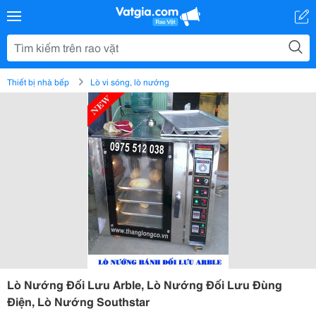
Thiết bị nhà bếp
Lò vi sóng, lò nướng
Lò Nướng Đối Lưu Arble, Lò Nướng Đối Lưu Đùng
Điện, Lò Nướng Southstar