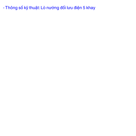
- Thông số kỹ thuật: Lò nướng đối lưu điện 5 khay