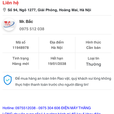
Liên hệ
Số 94, Ngõ 1277, Giải Phóng, Hoàng Mai, Hà Nội
Mr. Bắc
0975 512 038
Mã số
Địa điểm
Hình thức
11948978
Hà Nội
Cần bán
Tình trạng
Hết hạn
Loại tin
Hàng mới
19/01/2038
Thường
Để mua hàng an toàn trên Rao vặt, quý khách vui lòng không
thực hiện thanh toán trước cho người đăng tin!
Hotline: 0975512038 - 0975 304 606 ĐIỆN MÁY THĂNG
LONG chuyên cung cấp:
Lò nướng bánh mì đối lưu 5 khay điện