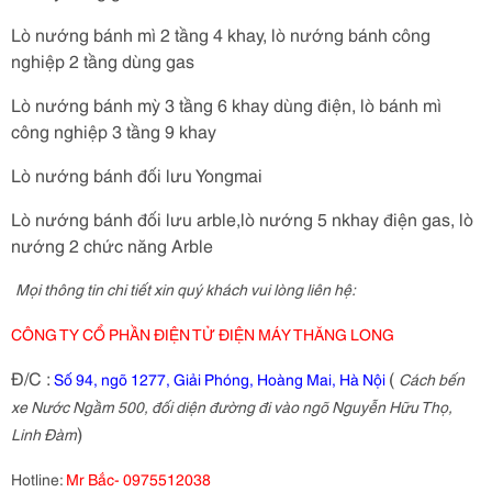
Lò nướng bánh mì 2 tầng 4 khay, lò nướng bánh công
nghiệp 2 tầng dùng gas
Lò nướng bánh mỳ 3 tầng 6 khay dùng điện, lò bánh mì
công nghiệp 3 tầng 9 khay
Lò nướng bánh đối lưu Yongmai
Lò nướng bánh đối lưu arble,lò nướng 5 nkhay điện gas, lò
nướng 2 chức năng Arble
Mọi thông tin chi tiết xin quý khách vui lòng liên hệ:
CÔNG TY CỔ PHẦN ĐIỆN TỬ ĐIỆN MÁY THĂNG LONG
Đ/C :
(
Số 94, ngõ 1277, Giải Phóng, Hoàng Mai, Hà Nội
Cách bến
xe Nước Ngầm 500, đối diện đường đi vào ngõ Nguyễn Hữu Thọ,
)
Linh Đàm
Hotline:
Mr Bắc- 0975512038