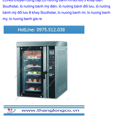
Southstar, lò nướng bánh mỳ điện, lò nướng bánh đối lưu, lò nướng
bánh mỳ đối lưu 8 khay Southstar, lo nuong banh mi, lo nuong banh
my, lo nuong banh gia re