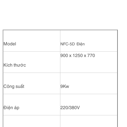
Model
NFC-5D Điện
900 x 1250 x 770
Kích thước
Công suất
9Kw
Điện áp
220/380V