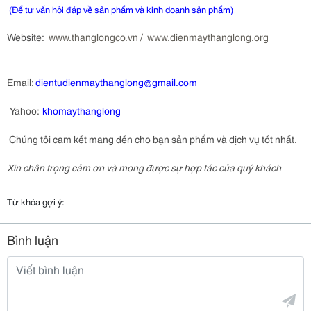
 (Để tư vấn hỏi đáp về sản phẩm và kinh doanh sản phẩm)
Website:
www.thanglongco.vn
/
www.dienmaythanglong.org
Email:
dientudienmaythanglong@gmail.com
Yahoo:
khomaythanglong
Chúng tôi cam kết mang đến cho bạn sản phẩm và dịch vụ tốt nhất.
Xin chân trọng cảm ơn và mong được sự hợp tác của quý khách
Từ khóa gợi ý:
Bình luận