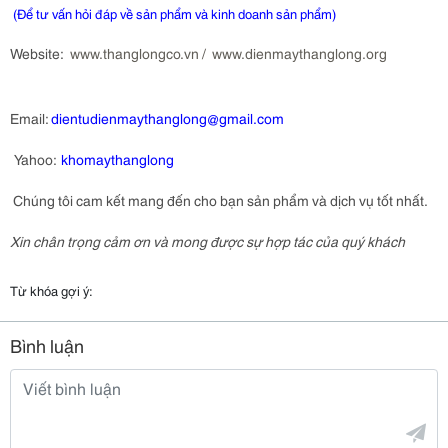
 (Để tư vấn hỏi đáp về sản phẩm và kinh doanh sản phẩm)
Website:
www.thanglongco.vn
/
www.dienmaythanglong.org
Email:
dientudienmaythanglong@gmail.com
Yahoo:
khomaythanglong
Chúng tôi cam kết mang đến cho bạn sản phẩm và dịch vụ tốt nhất.
Xin chân trọng cảm ơn và mong được sự hợp tác của quý khách
Từ khóa gợi ý:
Bình luận