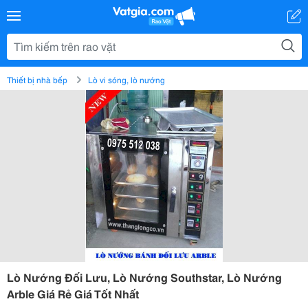
Thiết bị nhà bếp
Lò vi sóng, lò nướng
Lò Nướng Đối Lưu, Lò Nướng Southstar, Lò Nướng
Arble Giá Rẻ Giá Tốt Nhất