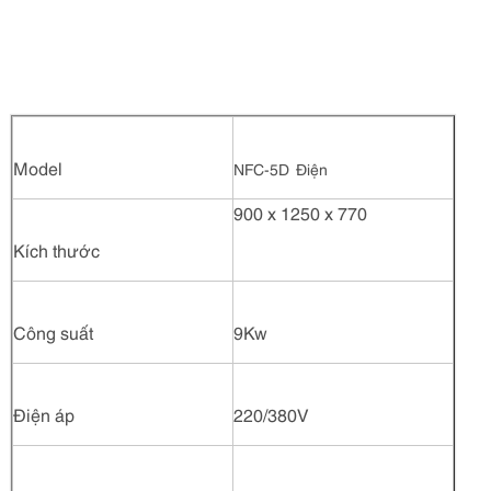
Model
NFC-5D Điện
900 x 1250 x 770
Kích thước
Công suất
9Kw
Điện áp
220/380V