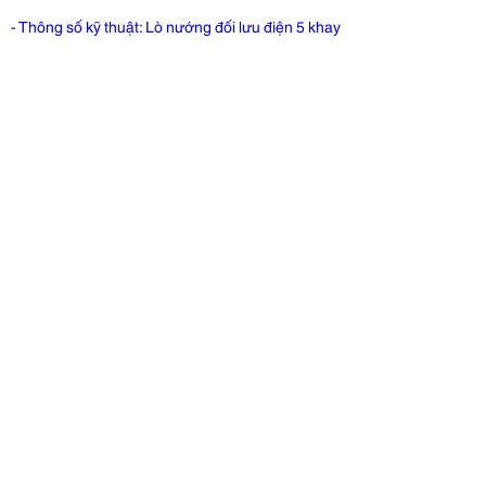
- Thông số kỹ thuật: Lò nướng đối lưu điện 5 khay