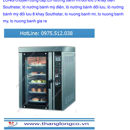
Southstar, lò nướng bánh mỳ điện, lò nướng bánh đối lưu, lò nướng
bánh mỳ đối lưu 8 khay Southstar, lo nuong banh mi, lo nuong banh
my, lo nuong banh gia re