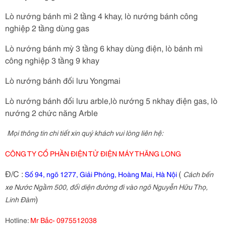
Lò nướng bánh mì 2 tầng 4 khay, lò nướng bánh công
nghiệp 2 tầng dùng gas
Lò nướng bánh mỳ 3 tầng 6 khay dùng điện, lò bánh mì
công nghiệp 3 tầng 9 khay
Lò nướng bánh đối lưu Yongmai
Lò nướng bánh đối lưu arble,lò nướng 5 nkhay điện gas, lò
nướng 2 chức năng Arble
Mọi thông tin chi tiết xin quý khách vui lòng liên hệ:
CÔNG TY CỔ PHẦN ĐIỆN TỬ ĐIỆN MÁY THĂNG LONG
Đ/C :
(
Số 94, ngõ 1277, Giải Phóng, Hoàng Mai, Hà Nội
Cách bến
xe Nước Ngầm 500, đối diện đường đi vào ngõ Nguyễn Hữu Thọ,
)
Linh Đàm
Hotline:
Mr Bắc- 0975512038