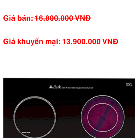
Giá bán:
16.800.000 VNĐ
Giá khuyến mại:
13.900.000 VNĐ