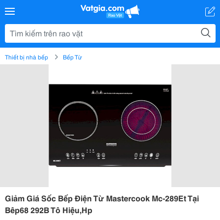
Thiết bị nhà bếp
Bếp Từ
Giảm Giá Sốc Bếp Điện Từ Mastercook Mc-289Et Tại
Bêp68 292B Tô Hiệu,Hp