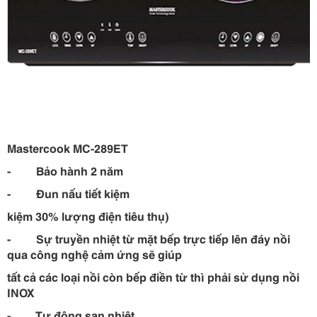
Mastercook MC-289ET
- Bảo hành 2 năm
- Đun nấu tiết kiệm
kiệm 30% lượng điện tiêu thụ)
- Sự truyền nhiệt từ mặt bếp trực tiếp lên đáy nồi
qua công nghệ cảm ứng sẽ giúp
tất cả các loại nồi còn bếp điền từ thì phải sử dụng nồi
INOX
- Tự động san nhiệt