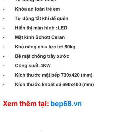
- Khóa an toàn trẻ em
- Tự động tắt khi để quên
- Hiển thị màn hình : LED
- Mặt kính Schott Ceran
- Khả năng chịu lực tới 60kg
- Bề mặt chống trầy xước
- Công suất: 4KW
- Kích thước mặt bếp 730x420 (mm)
- Kích thước khoét đá 690x400 (mm)
Xem thêm tại:
bep68.vn