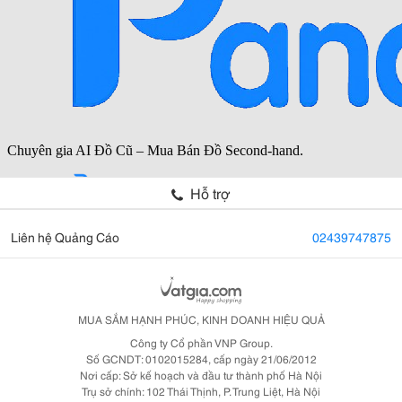
Hỗ trợ
Liên hệ Quảng Cáo
02439747875
MUA SẮM HẠNH PHÚC, KINH DOANH HIỆU QUẢ
Công ty Cổ phần VNP Group.
Số GCNDT: 0102015284, cấp ngày 21/06/2012
Nơi cấp: Sở kế hoạch và đầu tư thành phố Hà Nội
Trụ sở chính: 102 Thái Thịnh, P. Trung Liệt, Hà Nội