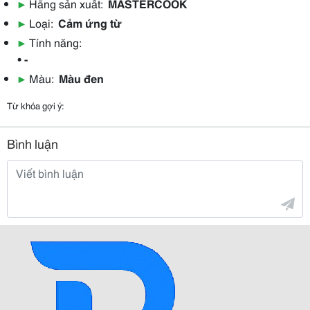
▶
Hãng sản xuất:
MASTERCOOK
▶
Loại:
Cảm ứng từ
▶
Tính năng:
• -
▶
Màu:
Màu đen
Từ khóa gợi ý:
Bình luận