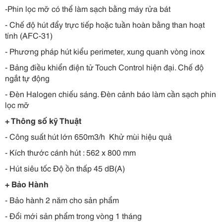
-Phin lọc mỡ có thể làm sạch bằng máy rửa bát
- Chế độ hút đẩy trực tiếp hoặc tuần hoàn bằng than hoạt
tính (AFC-31)
- Phương pháp hút kiểu perimeter, xung quanh vòng inox
- Bảng điều khiển điện tử Touch Control hiện đại. Chế độ
ngắt tự động
- Ðèn Halogen chiếu sáng. Ðèn cảnh báo làm cần sạch phin
lọc mỡ
+ Thông số kỹ Thuật
- Công suất hút lớn 650m3/h Khử mùi hiệu quả
- Kích thước cánh hút : 562 x 800 mm
- Hút siêu tốc Ðộ ồn thấp 45 dB(A)
+ Bảo Hành
- Bảo hành 2 năm cho sản phẩm
- Đổi mới sản phẩm trong vòng 1 tháng