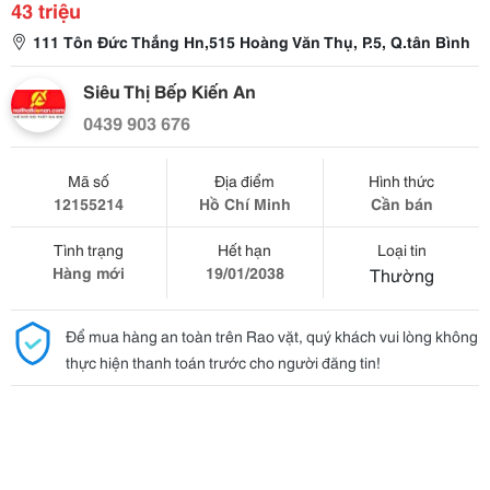
43 triệu
111 Tôn Đức Thắng Hn,515 Hoàng Văn Thụ, P.5, Q.tân Bình
Siêu Thị Bếp Kiến An
0439 903 676
Mã số
Địa điểm
Hình thức
12155214
Hồ Chí Minh
Cần bán
Tình trạng
Hết hạn
Loại tin
Hàng mới
19/01/2038
Thường
Để mua hàng an toàn trên Rao vặt, quý khách vui lòng không
thực hiện thanh toán trước cho người đăng tin!
Máy Hút Mùi Fagor 3CFT-TILE
, MAY HUT MUI
Fagor 3CFT-