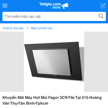
Thiết bị nhà bếp
Máy hút khử mùi
Khuyến Mãi Máy Hút Mùi Fagor 3Cft-Tile Tại 515-Hoàng
Văn Thụ-Tân Bình-Tphcm