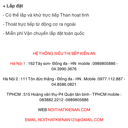
+ Lắp đặt
- Có thể lắp và khử trực tiếp Than hoạt tính
- Thoát trực tiếp từ động cơ ra ngoài
- Miễn phí Vận chuyển lắp đặt toàn quốc
HỆ THỐNG SIÊU THỊ BẾP KIẾN AN
Hà Nội
1 :
162 Tây sơn- Đống đa - HN mobile : 0989805886 -
04.3990.3676
Hà Nội 2 : 111 Tôn đức thắng - Đống đa - HN . Mobile :0977.112.887 -
04.8586.0821
TPHCM : 515 Hoàng văn thụ-P4 Quận tân bình - TPHCM mobile :
083882.2212 -0989805886
WEB
NOITHATKIENAN.COM
EMAIL:NOITHATKIENAN123@GMAIL.COM