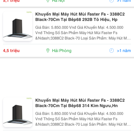
5,1 triệu
Hà Nội
>1 năm
Khuyến Mại Máy Hút Mùi Faster Fs - 3388C2
Black-70Cm Tại Bêp68 292B Tô Hiệu, Hp
Giá Bán: 5.850.000 Vnđ Giá Khuyến Mại: 4.500.000
Vnđ Thông Số Sản Phẩm Máy Hút Mùi Faster Fs
&Ndash;3388C2 Black-70 Loại Sản Phẩm: Máy Hút Mùi
Tum Kính Mã Sản Phẩm: Fs &Ndash;3388C2
Black&Ndash;70 Hãng Sản Xuất: Fas
4,5 triệu
Hải Phòng
>1 năm
Khuyến Mại Máy Hút Mùi Faster Fs - 3388C2
Black-70Cm Tại Bêp68 314 Kim Ngưu,Hn
Giá Bán: 5.850.000 Vnđ Giá Khuyến Mại: 4.500.000
Vnđ Thông Số Sản Phẩm Máy Hút Mùi Faster Fs
&Ndash;3388C2 Black-70 Loại Sản Phẩm: Máy Hút Mùi
Tum Kính Mã Sản Phẩm: Fs &Ndash;3388C2