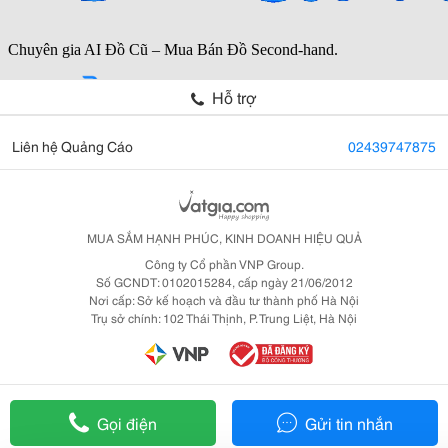
Hỗ trợ
Liên hệ Quảng Cáo
02439747875
MUA SẮM HẠNH PHÚC, KINH DOANH HIỆU QUẢ
Công ty Cổ phần VNP Group.
Số GCNDT: 0102015284, cấp ngày 21/06/2012
Nơi cấp: Sở kế hoạch và đầu tư thành phố Hà Nội
Trụ sở chính: 102 Thái Thịnh, P. Trung Liệt, Hà Nội
Gọi điện
Gửi tin nhắn