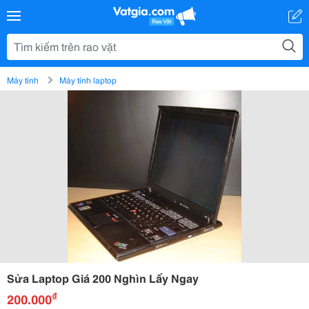
Máy tính
Máy tính laptop
Sửa Laptop Giá 200 Nghìn Lấy Ngay
₫
200.000