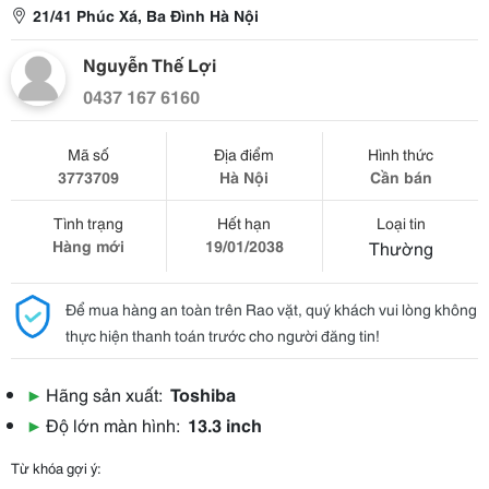
21/41 Phúc Xá, Ba Đình Hà Nội
Nguyễn Thế Lợi
0437 167 6160
Mã số
Địa điểm
Hình thức
3773709
Hà Nội
Cần bán
Tình trạng
Hết hạn
Loại tin
Hàng mới
19/01/2038
Thường
Để mua hàng an toàn trên Rao vặt, quý khách vui lòng không
thực hiện thanh toán trước cho người đăng tin!
▶
Hãng sản xuất:
Toshiba
▶
Độ lớn màn hình:
13.3 inch
Từ khóa gợi ý: