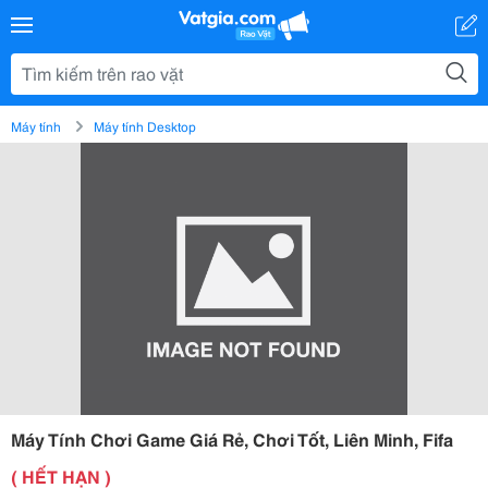
Máy tính
Máy tính Desktop
Máy Tính Chơi Game Giá Rẻ, Chơi Tốt, Liên Minh, Fifa
( HẾT HẠN )