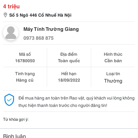
4 triệu
Số 5 Ngõ 446 Cổ Nhuế Hà Nội
Máy Tính Trường Giang
0973 868 875
Mã số
Địa điểm
Hình thức
16780050
Toàn quốc
Cần bán
Tình trạng
Hết hạn
Loại tin
Hàng cũ
18/09/2022
Thường
Để mua hàng an toàn trên Rao vặt, quý khách vui lòng không
thực hiện thanh toán trước cho người đăng tin!
Từ khóa gợi ý:
Bình luận