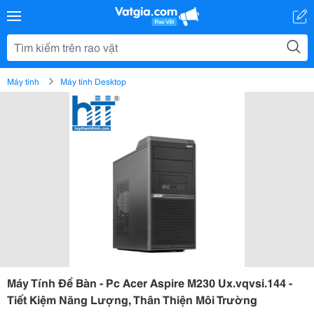
Máy tính
Máy tính Desktop
Máy Tính Để Bàn - Pc Acer Aspire M230 Ux.vqvsi.144 -
Tiết Kiệm Năng Lượng, Thân Thiện Môi Trường