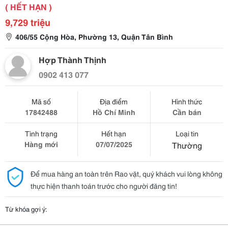
( HẾT HẠN )
9,729 triệu
406/55 Cộng Hòa, Phường 13, Quận Tân Bình
Hợp Thành Thịnh
0902 413 077
Mã số
Địa điểm
Hình thức
17842488
Hồ Chí Minh
Cần bán
Tình trạng
Hết hạn
Loại tin
Hàng mới
07/07/2025
Thường
Để mua hàng an toàn trên Rao vặt, quý khách vui lòng không
thực hiện thanh toán trước cho người đăng tin!
Từ khóa gợi ý: