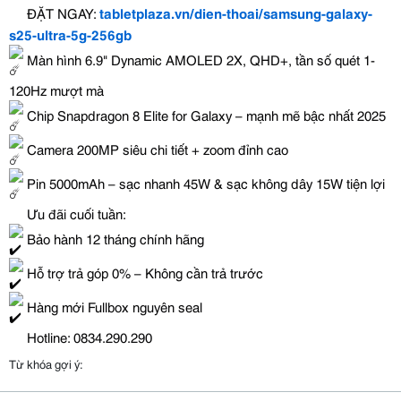
ĐẶT NGAY:
tabletplaza.vn/dien-thoai/samsung-galaxy-
s25-ultra-5g-256gb
Màn hình 6.9" Dynamic AMOLED 2X, QHD+, tần số quét 1-
120Hz mượt mà
Chip Snapdragon 8 Elite for Galaxy – mạnh mẽ bậc nhất 2025
Camera 200MP siêu chi tiết + zoom đỉnh cao
Pin 5000mAh – sạc nhanh 45W & sạc không dây 15W tiện lợi
Ưu đãi cuối tuần:
Bảo hành 12 tháng chính hãng
Hỗ trợ trả góp 0% – Không cần trả trước
Hàng mới Fullbox nguyên seal
Hotline: 0834.290.290
Từ khóa gợi ý: