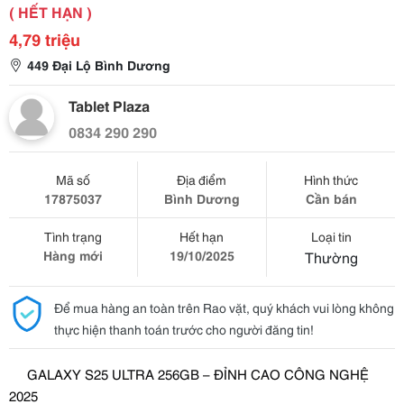
( HẾT HẠN )
4,79 triệu
449 Đại Lộ Bình Dương
Tablet Plaza
0834 290 290
Mã số
Địa điểm
Hình thức
17875037
Bình Dương
Cần bán
Tình trạng
Hết hạn
Loại tin
Hàng mới
19/10/2025
Thường
Để mua hàng an toàn trên Rao vặt, quý khách vui lòng không
thực hiện thanh toán trước cho người đăng tin!
GALAXY S25 ULTRA 256GB – ĐỈNH CAO CÔNG NGHỆ
2025