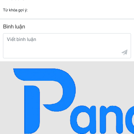
Từ khóa gợi ý:
Bình luận