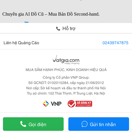
Hỗ trợ
Liên hệ Quảng Cáo
02439747875
MUA SẮM HẠNH PHÚC, KINH DOANH HIỆU QUẢ
Công ty Cổ phần VNP Group.
Số GCNDT: 0102015284, cấp ngày 21/06/2012
Nơi cấp: Sở kế hoạch và đầu tư thành phố Hà Nội
Trụ sở chính: 102 Thái Thịnh, P. Trung Liệt, Hà Nội
Gọi điện
Gửi tin nhắn