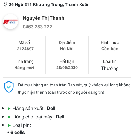
26 Ngõ 211 Khương Trung, Thanh Xuân
Nguyễn Thị Thanh
0463 283 222
Mã số
Địa điểm
Hình thức
12124897
Hà Nội
Cần bán
Tình trạng
Hết hạn
Loại tin
Hàng mới
28/09/2030
Thường
Để mua hàng an toàn trên Rao vặt, quý khách vui lòng không
thực hiện thanh toán trước cho người đăng tin!
▶
Hãng sản xuất:
Dell
▶
Dùng cho loại máy:
Dell
▶
Loại pin:
• 6 cells