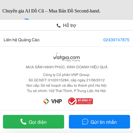
Hỗ trợ
Liên hệ Quảng Cáo
02439747875
MUA SẮM HẠNH PHÚC, KINH DOANH HIỆU QUẢ
Công ty Cổ phần VNP Group.
Số GCNDT: 0102015284, cấp ngày 21/06/2012
Nơi cấp: Sở kế hoạch và đầu tư thành phố Hà Nội
Trụ sở chính: 102 Thái Thịnh, P. Trung Liệt, Hà Nội
Gọi điện
Gửi tin nhắn