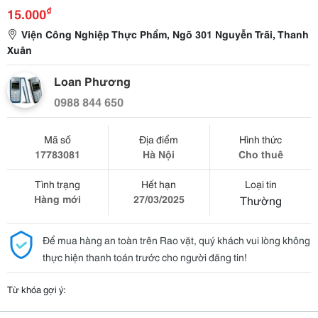
₫
15.000
Viện Công Nghiệp Thực Phẩm, Ngõ 301 Nguyễn Trãi, Thanh
Xuân
Loan Phương
0988 844 650
Mã số
Địa điểm
Hình thức
17783081
Hà Nội
Cho thuê
Tình trạng
Hết hạn
Loại tin
Hàng mới
27/03/2025
Thường
Để mua hàng an toàn trên Rao vặt, quý khách vui lòng không
thực hiện thanh toán trước cho người đăng tin!
Từ khóa gợi ý: