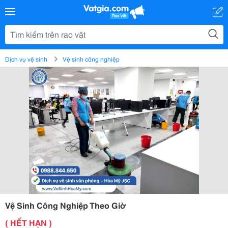
Dịch vụ vệ sinh
Vệ sinh công nghiệp
Vệ Sinh Công Nghiệp Theo Giờ
( HẾT HẠN )