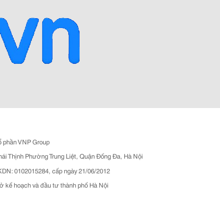
ổ phần VNP Group
hái Thịnh Phường Trung Liệt, Quận Đống Đa, Hà Nội
N: 0102015284, cấp ngày 21/06/2012
ở kế hoạch và đầu tư thành phố Hà Nội