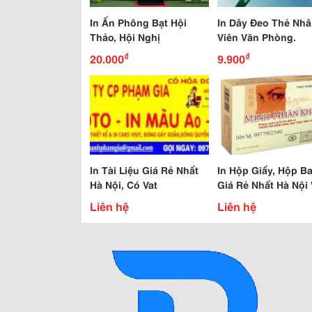
In Ấn Phông Bạt Hội
In Dây Đeo Thẻ Nh
Thảo, Hội Nghị
Viên Văn Phòng.
₫
₫
20.000
9.900
In Tài Liệu Giá Rẻ Nhất
In Hộp Giấy, Hộp Ba
Hà Nội, Có Vat
Giá Rẻ Nhất Hà Nội
Các Tỉnh
Liên hệ
Liên hệ