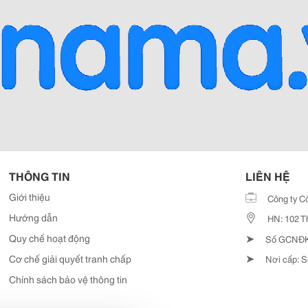
THÔNG TIN
LIÊN HỆ
Giới thiệu
Công ty C
Hướng dẫn
HN: 102 T
➤
Quy chế hoạt động
Số GCNĐKD
➤
Cơ chế giải quyết tranh chấp
Nơi cấp: S
Chính sách bảo vệ thông tin