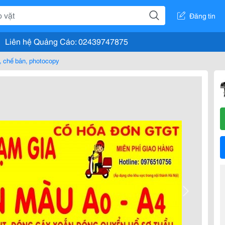
Đăng tin
Liên hệ Quảng Cáo: 02439747875
n, chế bản, photocopy