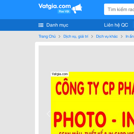
Danh mục
Liên hệ QC
Trang Chủ
Dịch vụ, giải trí
Dịch vụ khác
In ấ