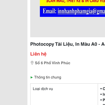
Photocopy Tài Liệu, In Màu A0 - A
Liên hệ
Số 6 Phố Vĩnh Phúc
▶
Thông tin chung
Loại dịch vụ
• 
• 
• 