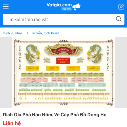
Dịch vụ khác
Tư vấn, dịch thuật
Dịch Gia Phả Hán Nôm, Vẽ Cây Phả Đồ Dòng Họ
Liên hệ