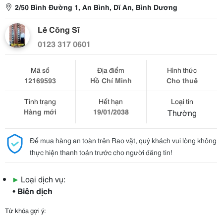
2/50 Bình Đường 1, An Bình, Dĩ An, Bình Dương
Lê Công Sĩ
0123 317 0601
Mã số
Địa điểm
Hình thức
12169593
Hồ Chí Minh
Cho thuê
Tình trạng
Hết hạn
Loại tin
Hàng mới
19/01/2038
Thường
Để mua hàng an toàn trên Rao vặt, quý khách vui lòng không
thực hiện thanh toán trước cho người đăng tin!
▶
Loại dịch vụ:
• Biên dịch
Từ khóa gợi ý: