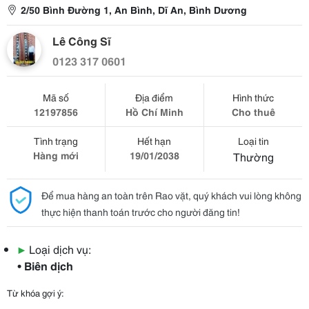
2/50 Bình Đường 1, An Bình, Dĩ An, Bình Dương
Lê Công Sĩ
0123 317 0601
Mã số
Địa điểm
Hình thức
12197856
Hồ Chí Minh
Cho thuê
Tình trạng
Hết hạn
Loại tin
Hàng mới
19/01/2038
Thường
Để mua hàng an toàn trên Rao vặt, quý khách vui lòng không
thực hiện thanh toán trước cho người đăng tin!
▶
Loại dịch vụ:
• Biên dịch
Từ khóa gợi ý: