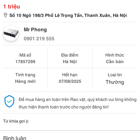
1 triệu
Số 10 Ngõ 198/3 Phố Lê Trọng Tấn, Thanh Xuân, Hà Nội
Mr Phong
0901 219 555
Mã số
Địa điểm
Hình thức
17857299
Hà Nội
Cần bán
Tình trạng
Hết hạn
Loại tin
Hàng mới
07/08/2025
Thường
Để mua hàng an toàn trên Rao vặt, quý khách vui lòng không
thực hiện thanh toán trước cho người đăng tin!
Từ khóa gợi ý:
Bình luận