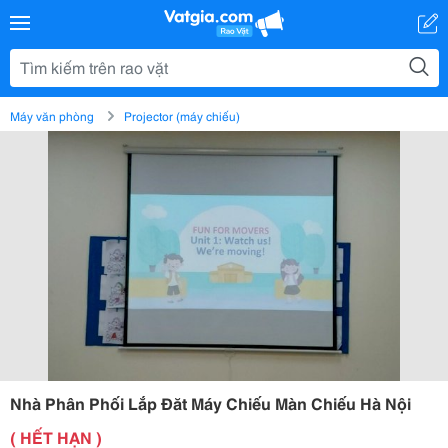
Máy văn phòng
Projector (máy chiếu)
Nhà Phân Phối Lắp Đăt Máy Chiếu Màn Chiếu Hà Nội
( HẾT HẠN )