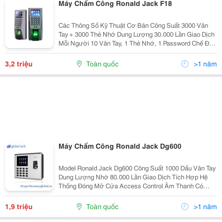
Máy Chấm Công Ronald Jack F18
Các Thông Số Kỹ Thuật Cơ Bản Công Suất 3000 Vân
Tay + 3000 Thẻ Nhớ Dung Lượng 30.000 Lần Giao Dịch
Mỗi Người 10 Vân Tay, 1 Thẻ Nhớ, 1 Password Chế Độ
Anti Passback Có Thiết Lập Mở Cửa Nhiều Cách Cổng
Wiegand Kết Nối...
3,2 triệu
Toàn quốc
>1 năm
Máy Chấm Công Ronald Jack Dg600
Model Ronald Jack Dg600 Công Suất 1000 Dấu Vân Tay
Dung Lượng Nhớ 80.000 Lần Giao Dịch Tích Hợp Hệ
Thống Đóng Mở Cửa Access Control Âm Thanh Có
Password Có Hẹn Giờ Tắt Mở Máy Có Màn Hình 2.8″ Tft
Màu
1,9 triệu
Toàn quốc
>1 năm