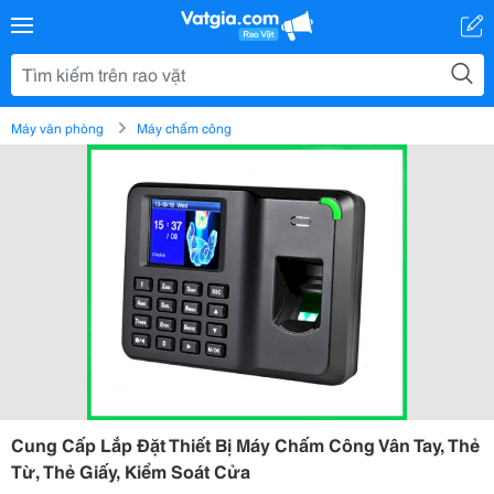
Máy văn phòng
Máy chấm công
Cung Cấp Lắp Đặt Thiết Bị Máy Chấm Công Vân Tay, Thẻ
Từ, Thẻ Giấy, Kiểm Soát Cửa