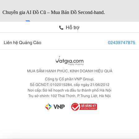
Hỗ trợ
Liên hệ Quảng Cáo
02439747875
MUA SẮM HẠNH PHÚC, KINH DOANH HIỆU QUẢ
Công ty Cổ phần VNP Group.
Số GCNDT: 0102015284, cấp ngày 21/06/2012
Nơi cấp: Sở kế hoạch và đầu tư thành phố Hà Nội
Trụ sở chính: 102 Thái Thịnh, P. Trung Liệt, Hà Nội