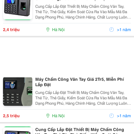
Cung Cấp Lắp Đặt Thiết Bị Máy Chấm Công Vân Tay,
Thẻ Từ, Thẻ Giấy, Kiểm Soát Cửa Ra Vào Mẫu Mã Đa
Dạng Phong Phú, Hàng Chính Hãng, Chất Lượng Luôn
Đảm Bảo C Đuợc Đánh Giá Hàng Đầu Trong Khu Vực
Trong Nhiều Năm Liền Tel 04.39879167 - 0902.199
2,4 triệu
Hà Nội
>1 năm
Máy Chấm Công Vân Tay Giá 2Tr5, Miễn Phí
Lắp Đặt
Cung Cấp Lắp Đặt Thiết Bị Máy Chấm Công Vân Tay,
Thẻ Từ, Thẻ Giấy, Kiểm Soát Cửa Ra Vào Mẫu Mã Đa
Dạng Phong Phú, Hàng Chính Hãng, Chất Lượng Luôn
Đảm Bảo Đuợc Đánh Giá Hàng Đầu Trong Khu Vực
Trong Nhiều Năm Liền Tel 04.39879167 -...
2,5 triệu
Hà Nội
>1 năm
Cung Cấp Lắp Đặt Thiết Bị Máy Chấm Công