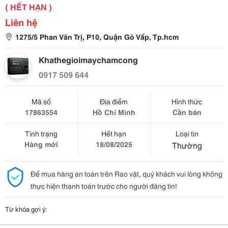
( HẾT HẠN )
Liên hệ
1275/5 Phan Văn Trị, P10, Quận Gò Vấp, Tp.hcm
Khathegioimaychamcong
0917 509 644
Mã số
Địa điểm
Hình thức
17863554
Hồ Chí Minh
Cần bán
Tình trạng
Hết hạn
Loại tin
Hàng mới
18/08/2025
Thường
Để mua hàng an toàn trên Rao vặt, quý khách vui lòng không
thực hiện thanh toán trước cho người đăng tin!
Từ khóa gợi ý: