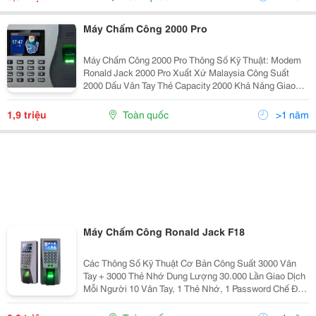
Máy Chấm Công 2000 Pro
Máy Chấm Công 2000 Pro Thông Số Kỹ Thuật: Modem
Ronald Jack 2000 Pro Xuất Xứ Malaysia Công Suất
2000 Dấu Vân Tay Thẻ Capacity 2000 Khả Năng Giao
Dịch 80000 Lần (Trước Khi Đầy Và Reset Lại Máy) Ngôn
Ngữ English,
1,9 triệu
Toàn quốc
>1 năm
Máy Chấm Công Ronald Jack F18
Các Thông Số Kỹ Thuật Cơ Bản Công Suất 3000 Vân
Tay + 3000 Thẻ Nhớ Dung Lượng 30.000 Lần Giao Dịch
Mỗi Người 10 Vân Tay, 1 Thẻ Nhớ, 1 Password Chế Độ
Anti Passback Có Thiết Lập Mở Cửa Nhiều Cách Cổng
Wiegand Kết Nối...