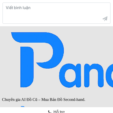
Hỗ trợ