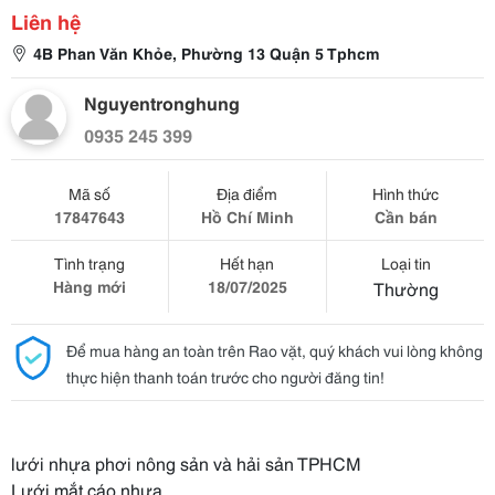
Liên hệ
4B Phan Văn Khỏe, Phường 13 Quận 5 Tphcm
Nguyentronghung
0935 245 399
Mã số
Địa điểm
Hình thức
17847643
Hồ Chí Minh
Cần bán
Tình trạng
Hết hạn
Loại tin
Hàng mới
18/07/2025
Thường
Để mua hàng an toàn trên Rao vặt, quý khách vui lòng không
thực hiện thanh toán trước cho người đăng tin!
lưới nhựa phơi nông sản và hải sản TPHCM
Lưới mắt cáo nhựa