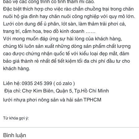
bảo vệ các công trình có tính thẩm mĩ cao.
Đặc biệt thích hợp cho việc rào chắn chuồng trại trong chăn
nuôi hộ gia đình hay chăn nuôi công nghiệp với quy mô lớn.
Lưới còn dung để ủ phân, lót sàn, làm thảm trải phơi cá,
trang trí, cắm hoa, treo đồ kinh doanh ……
Với mong muốn đáp ứng sự hài lòng của khách hàng,
chúng tôi luôn sản xuất những dòng sản phẩm chất lượng
cao được chứng nhận quốc tế với kiểu loại đẹp mắt, đảm
bảo giá thành rẻ nhất để tiết kiệm tối đa chi phí đầu tư cho
khách hàng.
Liên hệ: 0935 245 399 ( có zalo )
Địa chỉ: Chợ Kim Biên, Quận 5, Tp.Hồ Chí Minh
lưới nhựa phơi nông sản và hải sản TPHCM
Từ khóa gợi ý:
Bình luận