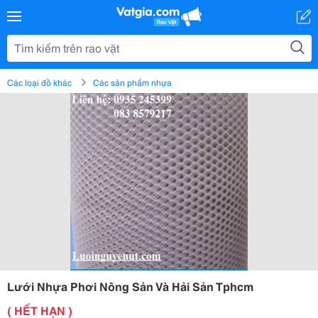
Các loại đồ khác
Các sản phẩm nhựa
Lưới Nhựa Phơi Nông Sản Và Hải Sản Tphcm
( HẾT HẠN )