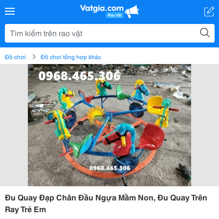
Đồ chơi
Đồ chơi tổng hợp khác
Đu Quay Đạp Chân Đầu Ngựa Mầm Non, Đu Quay Trên
Ray Trẻ Em