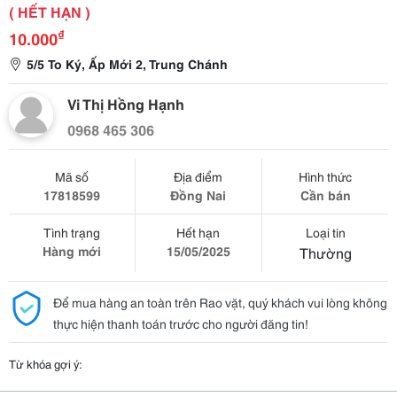
( HẾT HẠN )
₫
10.000
5/5 To Ký, Ấp Mới 2, Trung Chánh
Vi Thị Hồng Hạnh
0968 465 306
Mã số
Địa điểm
Hình thức
17818599
Đồng Nai
Cần bán
Tình trạng
Hết hạn
Loại tin
Hàng mới
15/05/2025
Thường
Để mua hàng an toàn trên Rao vặt, quý khách vui lòng không
thực hiện thanh toán trước cho người đăng tin!
Từ khóa gợi ý: