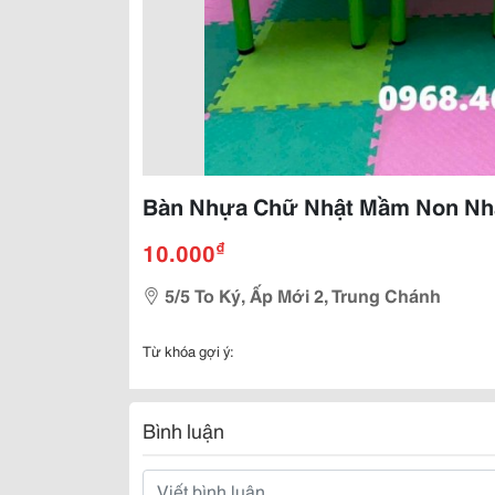
Bàn Nhựa Chữ Nhật Mầm Non Nh
₫
10.000
5/5 To Ký, Ấp Mới 2, Trung Chánh
Từ khóa gợi ý:
Bình luận