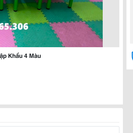
ập Khẩu 4 Màu