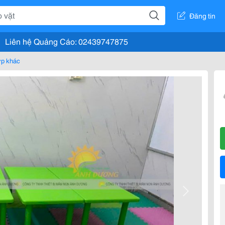
Đăng tin
Liên hệ Quảng Cáo: 02439747875
ợp khác