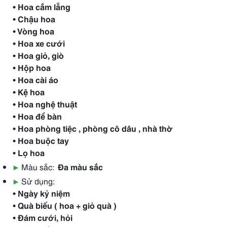
• Hoa cắm lẵng
• Chậu hoa
• Vòng hoa
• Hoa xe cưới
• Hoa giỏ, giò
• Hộp hoa
• Hoa cài áo
• Kệ hoa
• Hoa nghệ thuật
• Hoa để bàn
• Hoa phòng tiệc , phòng cô dâu , nhà thờ
• Hoa buộc tay
• Lọ hoa
▶
Màu sắc:
Đa màu sắc
▶
Sử dụng:
• Ngày kỷ niệm
• Quà biếu ( hoa + giỏ quà )
• Đám cưới, hỏi