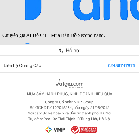
Hỗ trợ
Liên hệ Quảng Cáo
02439747875
MUA SẮM HẠNH PHÚC, KINH DOANH HIỆU QUẢ
Công ty Cổ phần VNP Group.
Số GCNDT: 0102015284, cấp ngày 21/06/2012
Nơi cấp: Sở kế hoạch và đầu tư thành phố Hà Nội
Trụ sở chính: 102 Thái Thịnh, P. Trung Liệt, Hà Nội