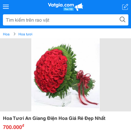
Hoa
Hoa tươi
Hoa Tươi An Giang Điện Hoa Giá Rẻ Đẹp Nhất
₫
700.000