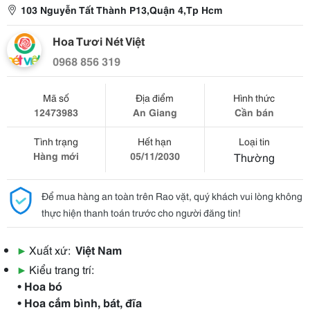
103 Nguyễn Tất Thành P13,Quận 4,Tp Hcm
Hoa Tươi Nét Việt
0968 856 319
Mã số
Địa điểm
Hình thức
12473983
An Giang
Cần bán
Tình trạng
Hết hạn
Loại tin
Hàng mới
05/11/2030
Thường
Để mua hàng an toàn trên Rao vặt, quý khách vui lòng không
thực hiện thanh toán trước cho người đăng tin!
▶
Xuất xứ:
Việt Nam
▶
Kiểu trang trí:
• Hoa bó
• Hoa cắm bình, bát, đĩa