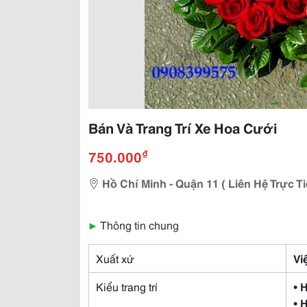
Bán Và Trang Trí Xe Hoa Cưới
₫
750.000
Hồ Chí Minh - Quận 11 ( Liên Hệ Trực T
▶
Thông tin chung
Xuất xứ
Vi
Kiểu trang trí
• 
• 