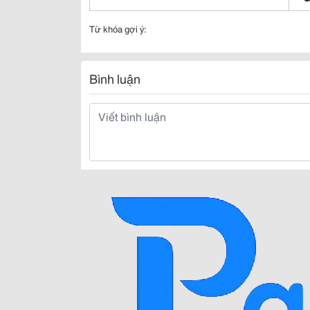
Từ khóa gợi ý:
Bình luận