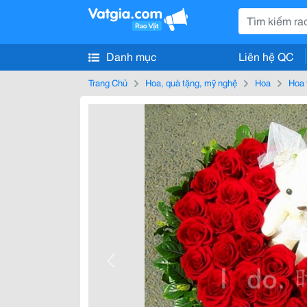
Danh mục
Liên hệ QC
Trang Chủ
Hoa, quà tặng, mỹ nghệ
Hoa
Hoa 