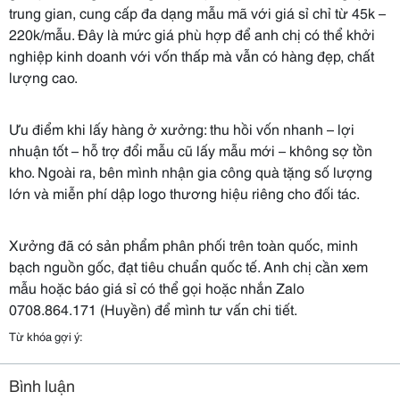
trung gian, cung cấp đa dạng mẫu mã với giá sỉ chỉ từ 45k –
220k/mẫu. Đây là mức giá phù hợp để anh chị có thể khởi
nghiệp kinh doanh với vốn thấp mà vẫn có hàng đẹp, chất
lượng cao.
Ưu điểm khi lấy hàng ở xưởng: thu hồi vốn nhanh – lợi
nhuận tốt – hỗ trợ đổi mẫu cũ lấy mẫu mới – không sợ tồn
kho. Ngoài ra, bên mình nhận gia công quà tặng số lượng
lớn và miễn phí dập logo thương hiệu riêng cho đối tác.
Xưởng đã có sản phẩm phân phối trên toàn quốc, minh
bạch nguồn gốc, đạt tiêu chuẩn quốc tế. Anh chị cần xem
mẫu hoặc báo giá sỉ có thể gọi hoặc nhắn Zalo
0708.864.171 (Huyền) để mình tư vấn chi tiết.
Từ khóa gợi ý:
Bình luận