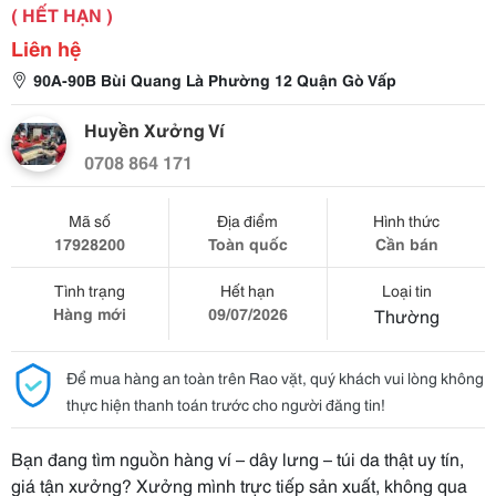
( HẾT HẠN )
Liên hệ
90A-90B Bùi Quang Là Phường 12 Quận Gò Vấp
Huyền Xưởng Ví
0708 864 171
Mã số
Địa điểm
Hình thức
17928200
Toàn quốc
Cần bán
Tình trạng
Hết hạn
Loại tin
Hàng mới
09/07/2026
Thường
Để mua hàng an toàn trên Rao vặt, quý khách vui lòng không
thực hiện thanh toán trước cho người đăng tin!
Bạn đang tìm nguồn hàng ví – dây lưng – túi da thật uy tín,
giá tận xưởng? Xưởng mình trực tiếp sản xuất, không qua