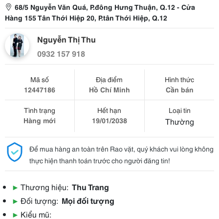
68/5 Nguyễn Văn Quá, P.đông Hưng Thuận, Q.12 - Cửa
Hàng 155 Tân Thới Hiệp 20, P.tân Thới Hiệp, Q.12
Nguyễn Thị Thu
0932 157 918
Mã số
Địa điểm
Hình thức
12447186
Hồ Chí Minh
Cần bán
Tình trạng
Hết hạn
Loại tin
Hàng mới
19/01/2038
Thường
Để mua hàng an toàn trên Rao vặt, quý khách vui lòng không
thực hiện thanh toán trước cho người đăng tin!
▶
Thương hiệu:
Thu Trang
▶
Đối tượng:
Mọi đối tượng
▶
Kiểu mũ: