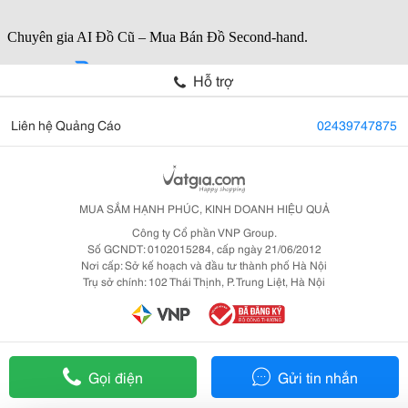
Hỗ trợ
Liên hệ Quảng Cáo
02439747875
MUA SẮM HẠNH PHÚC, KINH DOANH HIỆU QUẢ
Công ty Cổ phần VNP Group.
Số GCNDT: 0102015284, cấp ngày 21/06/2012
Nơi cấp: Sở kế hoạch và đầu tư thành phố Hà Nội
Trụ sở chính: 102 Thái Thịnh, P. Trung Liệt, Hà Nội
Gọi điện
Gửi tin nhắn