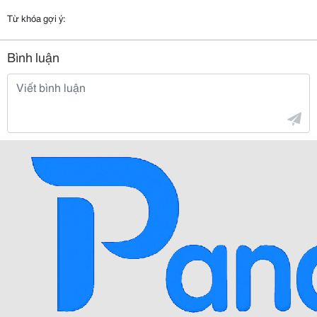
Từ khóa gợi ý:
Bình luận