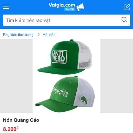
Phụ kiện thời trang
Mũ, nón
Nón Quảng Cáo
₫
8.000