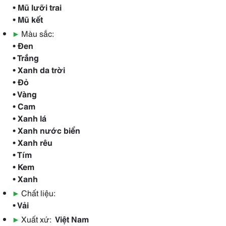
• Mũ lưỡi trai
• Mũ kết
▶
Màu sắc:
• Đen
• Trắng
• Xanh da trời
• Đỏ
• Vàng
• Cam
• Xanh lá
• Xanh nước biển
• Xanh rêu
• Tím
• Kem
• Xanh
▶
Chất liệu:
• Vải
▶
Xuất xứ:
Việt Nam