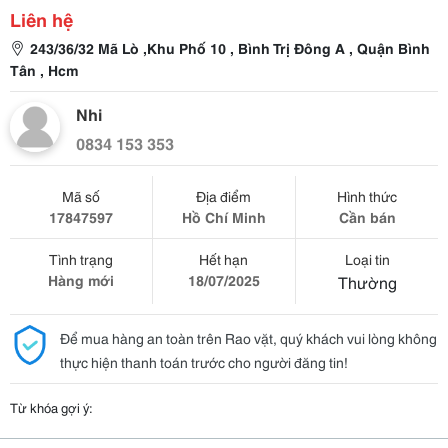
Liên hệ
243/36/32 Mã Lò ,Khu Phố 10 , Bình Trị Đông A , Quận Bình
Tân , Hcm
Nhi
0834 153 353
Mã số
Địa điểm
Hình thức
17847597
Hồ Chí Minh
Cần bán
Tình trạng
Hết hạn
Loại tin
Hàng mới
18/07/2025
Thường
Để mua hàng an toàn trên Rao vặt, quý khách vui lòng không
thực hiện thanh toán trước cho người đăng tin!
Từ khóa gợi ý: