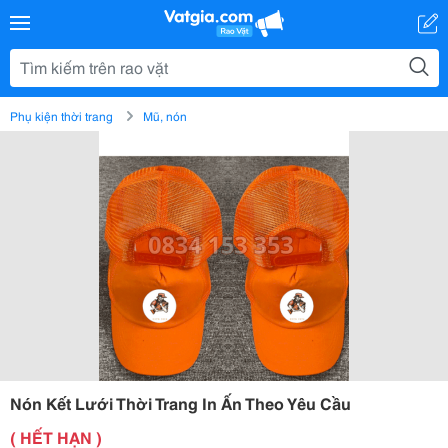
Phụ kiện thời trang
Mũ, nón
Nón Kết Lưới Thời Trang In Ấn Theo Yêu Cầu
( HẾT HẠN )