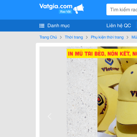
Danh mục
Liên hệ QC
Trang Chủ
Thời trang
Phụ kiện thời trang
Mũ