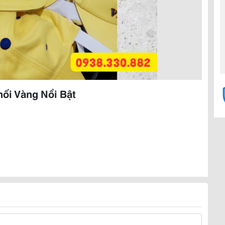
hối Vàng Nổi Bật