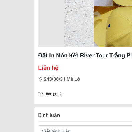
Đặt In Nón Kết River Tour Trắng P
Liên hệ
243/36/31 Mã Lò
Từ khóa gợi ý:
Bình luận