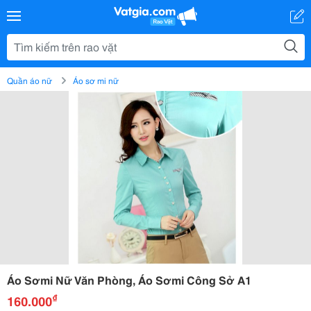
Quần áo nữ
Áo sơ mi nữ
Áo Sơmi Nữ Văn Phòng, Áo Sơmi Công Sở A1
₫
160.000