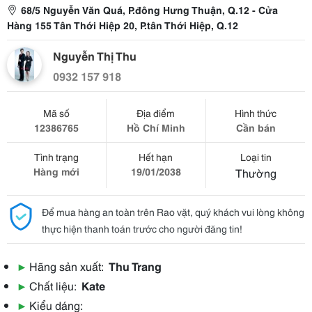
68/5 Nguyễn Văn Quá, P.đông Hưng Thuận, Q.12 - Cửa
Hàng 155 Tân Thới Hiệp 20, P.tân Thới Hiệp, Q.12
Nguyễn Thị Thu
0932 157 918
Mã số
Địa điểm
Hình thức
12386765
Hồ Chí Minh
Cần bán
Tình trạng
Hết hạn
Loại tin
Hàng mới
19/01/2038
Thường
Để mua hàng an toàn trên Rao vặt, quý khách vui lòng không
thực hiện thanh toán trước cho người đăng tin!
▶
Hãng sản xuất:
Thu Trang
▶
Chất liệu:
Kate
▶
Kiểu dáng: