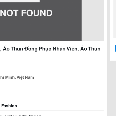
 Áo Thun Đồng Phục Nhân Viên, Áo Thun
hí Minh, Việt Nam
 Fashion
% cotton, 50% Rayon