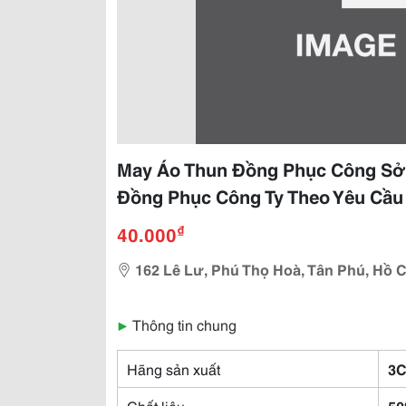
May Áo Thun Đồng Phục Công Sở,
Đồng Phục Công Ty Theo Yêu Cầu
₫
40.000
162 Lê Lư, Phú Thọ Hoà, Tân Phú, Hồ C
▶
Thông tin chung
Hãng sản xuất
3C
Chất liệu
50