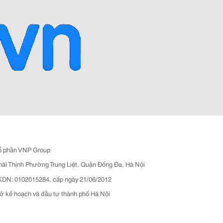
ổ phần VNP Group
hái Thịnh Phường Trung Liệt, Quận Đống Đa, Hà Nội
N: 0102015284, cấp ngày 21/06/2012
ở kế hoạch và đầu tư thành phố Hà Nội