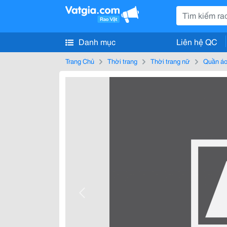
Danh mục
Liên hệ QC
Trang Chủ
Thời trang
Thời trang nữ
Quần áo