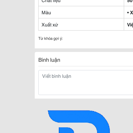
Màu
• 
Xuất xứ
Vi
Từ khóa gợi ý:
Bình luận