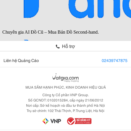
Hỗ trợ
Liên hệ Quảng Cáo
02439747875
MUA SẮM HẠNH PHÚC, KINH DOANH HIỆU QUẢ
Công ty Cổ phần VNP Group.
Số GCNDT: 0102015284, cấp ngày 21/06/2012
Nơi cấp: Sở kế hoạch và đầu tư thành phố Hà Nội
Trụ sở chính: 102 Thái Thịnh, P. Trung Liệt, Hà Nội