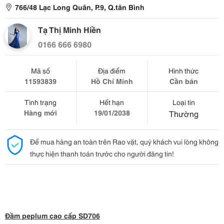
766/48 Lạc Long Quân, P.9, Q.tân Bình
Tạ Thị Minh Hiền
0166 666 6980
Mã số
Địa điểm
Hình thức
11593839
Hồ Chí Minh
Cần bán
Tình trạng
Hết hạn
Loại tin
Hàng mới
19/01/2038
Thường
Để mua hàng an toàn trên Rao vặt, quý khách vui lòng không
thực hiện thanh toán trước cho người đăng tin!
Đầm peplum cao cấp SD706