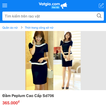
Quần áo nữ
Thời trang công sở nữ
Đầm Peplum Cao Cấp Sd706
₫
365.000