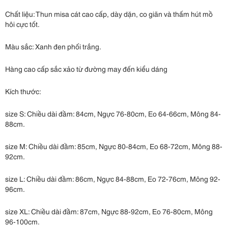
Chất liệu: Thun misa cát cao cấp, dày dặn, co giãn và thấm hút mồ
hôi cực tốt.
Màu sắc: Xanh đen phối trắng.
Hàng cao cấp sắc xảo từ đường may đến kiểu dáng
Kích thước:
size S: Chiều dài đầm: 84cm, Ngực 76-80cm, Eo 64-66cm, Mông 84-
88cm.
size M: Chiều dài đầm: 85cm, Ngực 80-84cm, Eo 68-72cm, Mông 88-
92cm.
size L: Chiều dài đầm: 86cm, Ngực 84-88cm, Eo 72-76cm, Mông 92-
96cm.
size XL: Chiều dài đầm: 87cm, Ngực 88-92cm, Eo 76-80cm, Mông
96-100cm.