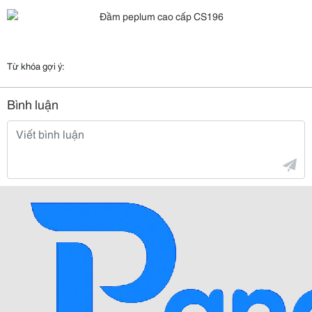
Từ khóa gợi ý:
Bình luận