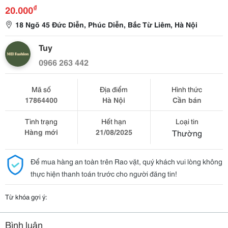
₫
20.000
18 Ngõ 45 Đức Diễn, Phúc Diễn, Bắc Từ Liêm, Hà Nội
Tuy
0966 263 442
Mã số
Địa điểm
Hình thức
17864400
Hà Nội
Cần bán
Tình trạng
Hết hạn
Loại tin
Hàng mới
21/08/2025
Thường
Để mua hàng an toàn trên Rao vặt, quý khách vui lòng không
thực hiện thanh toán trước cho người đăng tin!
Từ khóa gợi ý:
Bình luận