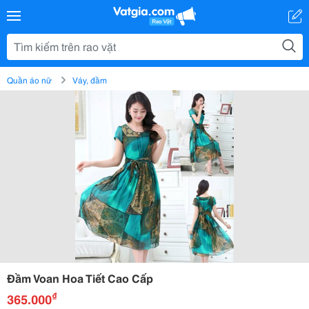
Quần áo nữ
Váy, đầm
Đầm Voan Hoa Tiết Cao Cấp
₫
365.000