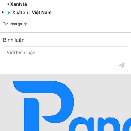
• Xanh lá
▶
Xuất xứ:
Việt Nam
Từ khóa gợi ý:
Bình luận