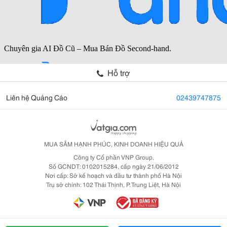
Hỗ trợ
Liên hệ Quảng Cáo
02439747875
MUA SẮM HẠNH PHÚC, KINH DOANH HIỆU QUẢ
Công ty Cổ phần VNP Group.
Số GCNDT: 0102015284, cấp ngày 21/06/2012
Nơi cấp: Sở kế hoạch và đầu tư thành phố Hà Nội
Trụ sở chính: 102 Thái Thịnh, P. Trung Liệt, Hà Nội