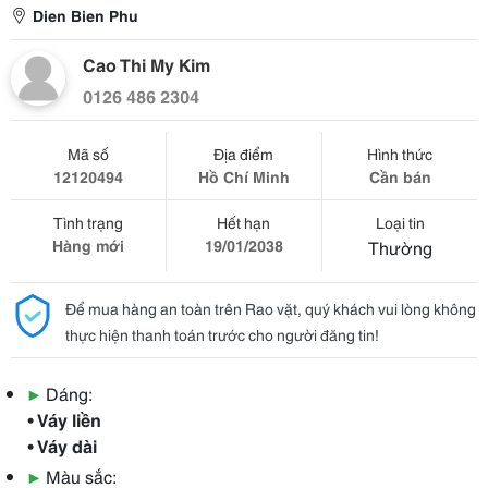
Dien Bien Phu
Cao Thi My Kim
0126 486 2304
Mã số
Địa điểm
Hình thức
12120494
Hồ Chí Minh
Cần bán
Tình trạng
Hết hạn
Loại tin
Hàng mới
19/01/2038
Thường
Để mua hàng an toàn trên Rao vặt, quý khách vui lòng không
thực hiện thanh toán trước cho người đăng tin!
▶
Dáng:
• Váy liền
• Váy dài
▶
Màu sắc: