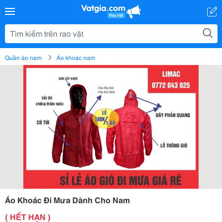
Quần áo nam
Áo khoác nam
Áo Khoác Đi Mưa Dành Cho Nam
( HẾT HẠN )