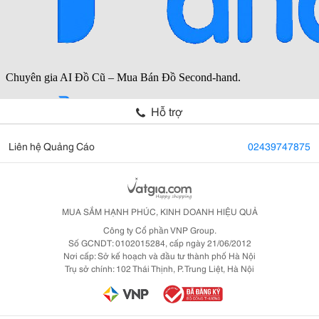
Hỗ trợ
Liên hệ Quảng Cáo
02439747875
MUA SẮM HẠNH PHÚC, KINH DOANH HIỆU QUẢ
Công ty Cổ phần VNP Group.
Số GCNDT: 0102015284, cấp ngày 21/06/2012
Nơi cấp: Sở kế hoạch và đầu tư thành phố Hà Nội
Trụ sở chính: 102 Thái Thịnh, P. Trung Liệt, Hà Nội