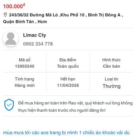
₫
100.000
243/36/32 Đường Mã Lò ,Khu Phố 10 , Bình Trị Đông A ,
Quận Bình Tân , Hcm
Limac Cty
0902 334 778
Mã số
Địa điểm
Hình thức
15955540
Toàn quốc
Cần bán
Tình trạng
Hết hạn
Loại tin
Hàng mới
11/04/2026
Thường
Để mua hàng an toàn trên Rao vặt, quý khách vui lòng không
thực hiện thanh toán trước cho người đăng tin!
mùa mưa tới các ace trang bị mình 1 chiếc áo khoác vải dù