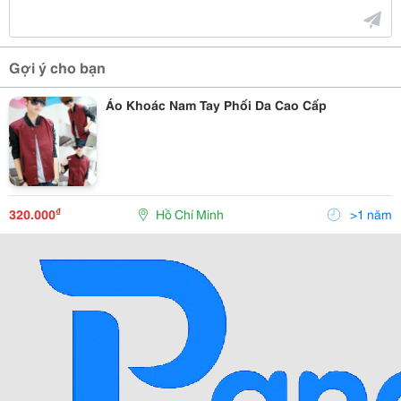
Gợi ý cho bạn
Áo Khoác Nam Tay Phối Da Cao Cấp
₫
320.000
Hồ Chí Minh
>1 năm