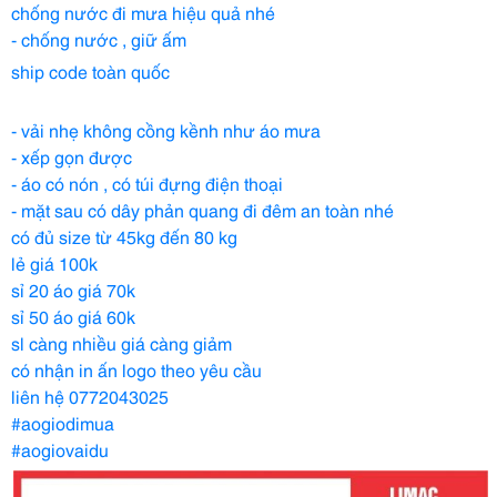
chống nước đi mưa hiệu quả nhé
- chống nước , giữ ấm
ship code toàn quốc
- vải nhẹ không cồng kềnh như áo mưa
- xếp gọn được
- áo có nón , có túi đựng điện thoại
- mặt sau có dây phản quang đi đêm an toàn nhé
có đủ size từ 45kg đến 80 kg
lẻ giá 100k
sỉ 20 áo giá 70k
sỉ 50 áo giá 60k
sl càng nhiều giá càng giảm
có nhận in ấn logo theo yêu cầu
liên hệ 0772043025
#aogiodimua
#aogiovaidu