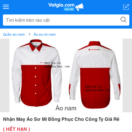
Quần áo nam
Áo sơ mi nam
Nhận May Áo Sơ Mi Đồng Phục Cho Công Ty Giá Rẽ
( HẾT HẠN )