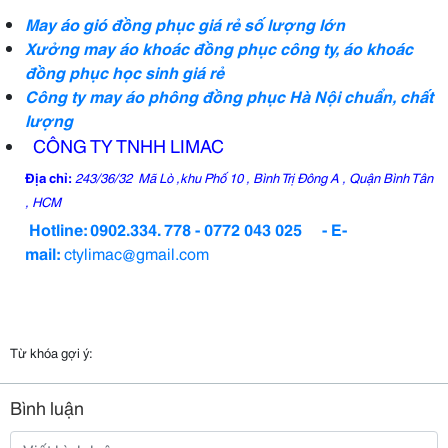
May áo gió đồng phục giá rẻ số lượng lớn
Xưởng may áo khoác đồng phục công ty, áo khoác
đồng phục học sinh giá rẻ
Công ty may áo phông đồng phục Hà Nội chuẩn, chất
lượng
CÔNG TY TNHH LIMAC
Địa chỉ:
243/36/32 Mã Lò ,khu Phố 10 , Bình Trị Đông A , Quận Bình Tân
, HCM
Hotline: 0902.334. 778 - 0772 043 025 -
E-
mail:
ctylimac@gmail.com
Từ khóa gợi ý:
Bình luận