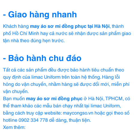
- Giao hàng nhanh
Khách hàng
may áo sơ mi đồng phục tại Hà Nội
, thành
phố Hồ Chí Minh hay cả nước sẽ nhận được sản phẩm giao
tận nhà theo đúng hẹn trước.
- Bảo hành chu đáo
Tất cả các sản phẩm đều được bảo hành tiêu chuẩn theo
quy định của limac Uniform trên toàn hệ thống. Hàng lỗi
hỏng do vận chuyển, nhầm hàng sẽ được đổi mới, miễn phí
vận chuyển.
Bạn muốn
may áo sơ mi đồng phục
ở Hà Nội, TPHCM, có
thể tham khảo các mẫu bán chạy nhất tại limac Uniform,
bằng cách truy cập website: maycongso.vn hoặc gọi theo số
hotline 0902 334 778 dễ dàng, thuận tiện.
Xem thêm: