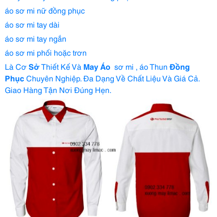
áo sơ mi nữ đồng phục
áo sơ mi tay dài
áo sơ mi tay ngắn
áo sơ mi phối hoặc trơn
Là Cơ
Sở
Thiết Kế Và
May Áo
sơ mi , áo Thun
Đồng
Phục
Chuyên Nghiệp. Đa Dạng Về Chất Liệu Và Giá Cả.
Giao Hàng Tận Nơi Đúng Hẹn.