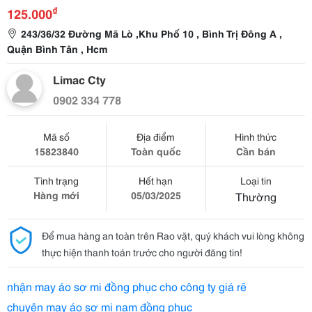
₫
125.000
243/36/32 Đường Mã Lò ,Khu Phố 10 , Bình Trị Đông A ,
Quận Bình Tân , Hcm
Limac Cty
0902 334 778
Mã số
Địa điểm
Hình thức
15823840
Toàn quốc
Cần bán
Tình trạng
Hết hạn
Loại tin
Hàng mới
05/03/2025
Thường
Để mua hàng an toàn trên Rao vặt, quý khách vui lòng không
thực hiện thanh toán trước cho người đăng tin!
nhận may áo sơ mi đồng phục cho công ty giá rẽ
chuyên may áo sơ mi nam đồng phục