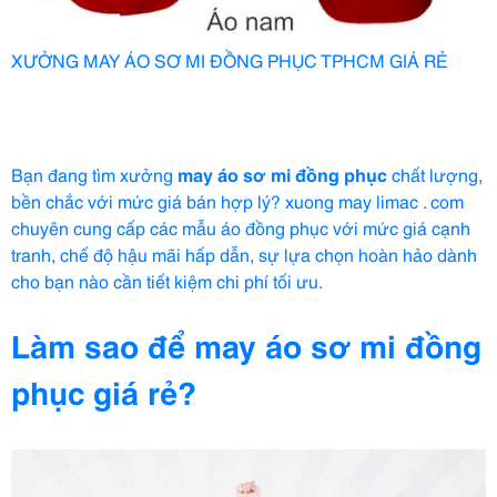
XƯỞNG MAY ÁO SƠ MI ĐỒNG PHỤC TPHCM GIÁ RẺ
Bạn đang tìm xưởng
may áo sơ mi đồng phục
chất lượng,
bền chắc với mức giá bán hợp lý? xuong may limac . com
chuyên cung cấp các mẫu áo đồng phục với mức giá cạnh
tranh, chế độ hậu mãi hấp dẫn, sự lựa chọn hoàn hảo dành
cho bạn nào cần tiết kiệm chi phí tối ưu.
Làm sao để may
áo sơ mi đồng
phục
giá rẻ?