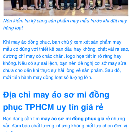
Nên kiểm tra kỹ càng sản phẩm may mẫu trước khi đặt may
hàng loạt
Khi may áo đồng phục, bạn chú ý xem xét sản phẩm may
mẫu có đúng với thiết kế ban đầu hay không, chất vải ra sao,
đường chỉ may có chắc chắn, logo họa tiết in rõ ràng hay
không. Nếu có sự sai lệch, bạn nên đề nghị cơ sở may sửa
chữa cho đến khi thực sự hài lòng về sản phẩm. Sau đó,
mới tiến hành may đồng loạt số lượng lớn.
Địa chỉ may áo sơ mi đồng
phục TPHCM uy tín giá rẻ
Bạn đang cần tìm
may
áo sơ mi đồng phục
giá rẻ
nhưng
vẫn đảm bảo chất lượng. nhưng không biết lựa chọn đơn vị