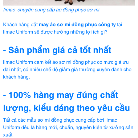
limac
chuyên cung cấp áo đồng phục sơ mi
Khách hàng đặt
may
áo sơ mi đồng phục
công ty
tại
limac Uniform sẽ được hưởng những lợi ích gì?
- Sản phẩm giá cả tốt nhất
limac Uniform cam kết áo sơ mi đồng phục có mức giá ưu
đãi nhất, có nhiều chế độ giảm giá thường xuyên dành cho
khách hàng.
- 100% hàng may đúng chất
lượng, kiểu dáng theo yêu cầu
Tất cả các mẫu sơ mi đồng phục cung cấp bởi limac
Uniform đều là hàng mới, chuẩn, nguyên kiện từ xưởng sản
xuất.