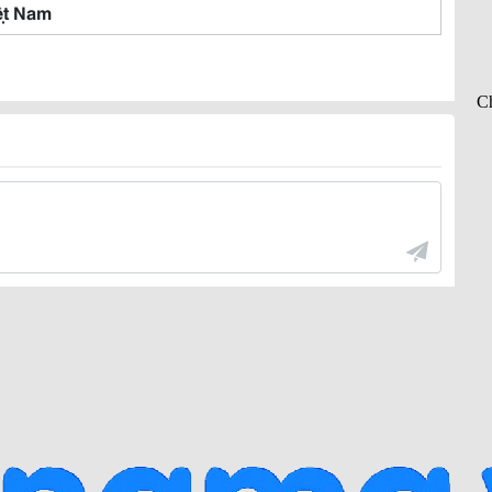
ệt Nam