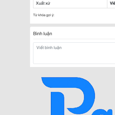
Xuất xứ
Vi
Từ khóa gợi ý:
Bình luận