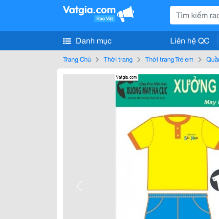
Danh mục
Liên hệ QC
Trang Chủ
Thời trang
Thời trang Trẻ em
Quần