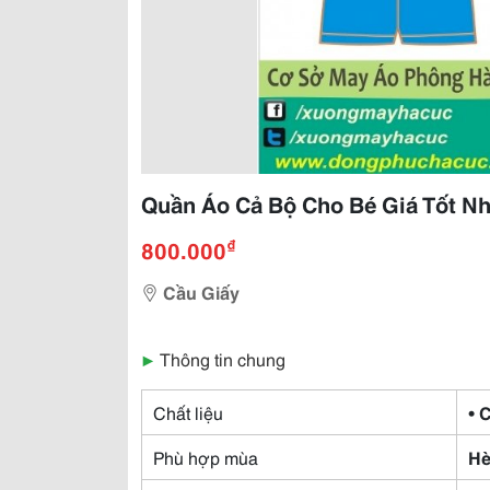
Quần Áo Cả Bộ Cho Bé Giá Tốt Nh
₫
800.000
Cầu Giấy
▶
Thông tin chung
Chất liệu
• 
Phù hợp mùa
Hè