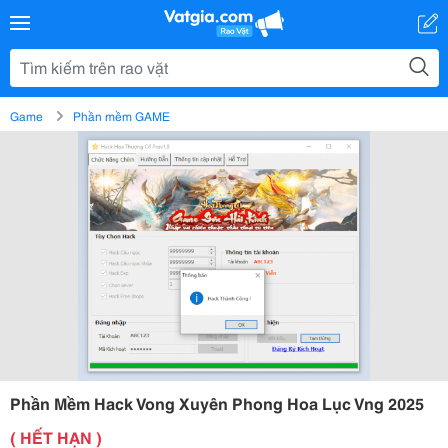
Game
Phần mềm GAME
Phần Mềm Hack Vong Xuyên Phong Hoa Lục Vng 2025
( HẾT HẠN )