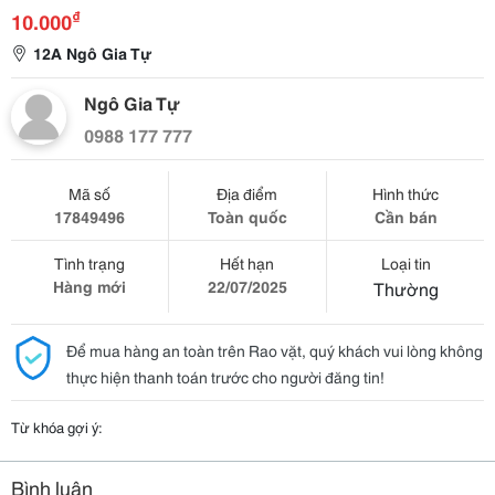
₫
10.000
12A Ngô Gia Tự
Ngô Gia Tự
0988 177 777
Mã số
Địa điểm
Hình thức
17849496
Toàn quốc
Cần bán
Tình trạng
Hết hạn
Loại tin
Hàng mới
22/07/2025
Thường
Để mua hàng an toàn trên Rao vặt, quý khách vui lòng không
thực hiện thanh toán trước cho người đăng tin!
Từ khóa gợi ý:
Bình luận