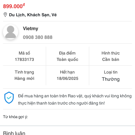
₫
899.000
Du Lịch, Khách Sạn, Vé
Vietmy
0908 380 888
Mã số
Địa điểm
Hình thức
17833173
Toàn quốc
Cần bán
Tình trạng
Hết hạn
Loại tin
Hàng mới
18/06/2025
Thường
Để mua hàng an toàn trên Rao vặt, quý khách vui lòng không
thực hiện thanh toán trước cho người đăng tin!
Từ khóa gợi ý:
Bình luận