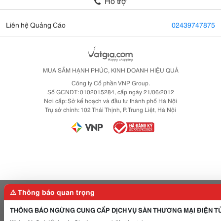
Hỗ trợ
Liên hệ Quảng Cáo
02439747875
MUA SẮM HẠNH PHÚC, KINH DOANH HIỆU QUẢ
Công ty Cổ phần VNP Group.
Số GCNDT: 0102015284, cấp ngày 21/06/2012
Nơi cấp: Sở kế hoạch và đầu tư thành phố Hà Nội
Trụ sở chính: 102 Thái Thịnh, P. Trung Liệt, Hà Nội
⚠️ Thông báo quan trọng
THÔNG BÁO NGỪNG CUNG CẤP DỊCH VỤ SÀN THƯƠNG MẠI ĐIỆN T