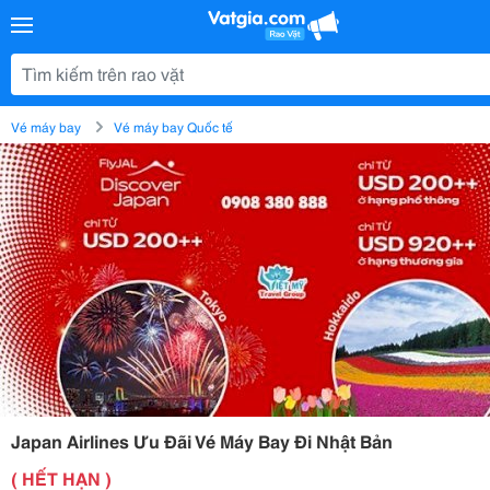
Vé máy bay
Vé máy bay Quốc tế
Japan Airlines Ưu Đãi Vé Máy Bay Đi Nhật Bản
( HẾT HẠN )