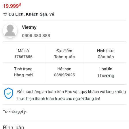
₫
19.999
Du Lịch, Khách Sạn, Vé
Vietmy
0908 380 888
Mã số
Địa điểm
Hình thức
17867856
Toàn quốc
Cần bán
Tình trạng
Hết hạn
Loại tin
Hàng mới
03/09/2025
Thường
Để mua hàng an toàn trên Rao vặt, quý khách vui lòng không
thực hiện thanh toán trước cho người đăng tin!
Từ khóa gợi ý:
Bình luận