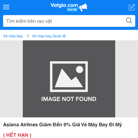
Vé máy bay
Vé máy bay Quốc tế
Asiana Airlines Giảm Đến 9% Giá Vé Máy Bay Đi Mỹ
( HẾT HẠN )