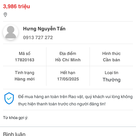
3,986 triệu
Hưng Nguyễn Tấn
0913 727 272
Mã số
Địa điểm
Hình thức
17820163
Hồ Chí Minh
Cần bán
Tình trạng
Hết hạn
Loại tin
Hàng mới
17/05/2025
Thường
Để mua hàng an toàn trên Rao vặt, quý khách vui lòng không
thực hiện thanh toán trước cho người đăng tin!
Từ khóa gợi ý:
Bình luận