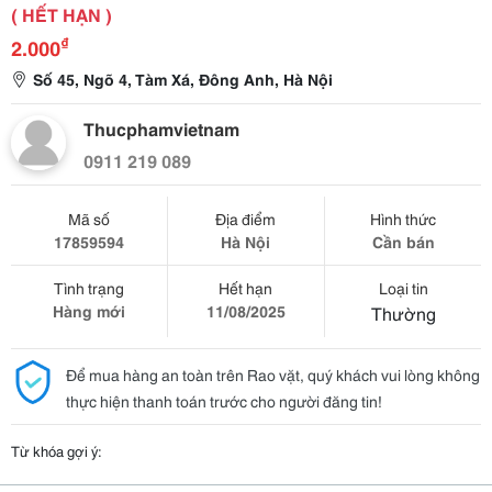
( HẾT HẠN )
₫
2.000
Số 45, Ngõ 4, Tàm Xá, Đông Anh, Hà Nội
Thucphamvietnam
0911 219 089
Mã số
Địa điểm
Hình thức
17859594
Hà Nội
Cần bán
Tình trạng
Hết hạn
Loại tin
Hàng mới
11/08/2025
Thường
Để mua hàng an toàn trên Rao vặt, quý khách vui lòng không
thực hiện thanh toán trước cho người đăng tin!
Từ khóa gợi ý: