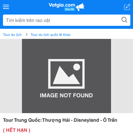
Tour du lịch
Tour du lịch quốc tế khác
Tour Trung Quốc: Thượng Hải - Disneyland - Ô Trấn
( HẾT HẠN )