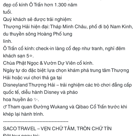
đẹp cổ kính Ô Trấn hơn 1.300 năm
tuổi.
Quý khách sẽ được trải nghiệm:
Thượng Hải hiện đại: Tháp Minh Châu, phố đi bộ Nam Kinh,
du thuyền sông Hoàng Phố lung
linh.
Ô Trấn cổ kính: check-in làng cổ đẹp như tranh, nghỉ đêm
khách sạn 5⭐.
Chùa Phật Ngọc & Vườn Dự Viên cổ kính.
Ngày tự do đặc biệt: lựa chọn khám phá trung tâm Thượng
Hải hoặc vui chơi thả ga tại
Disneyland Thượng Hải – trải nghiệm các trò chơi đẳng cấp
quốc tế, diễu hành Disney và pháo
hoa huyền ảo ✨.
‍♂️ Tham quan Đường Wukang và Qibao Cổ Trấn trước khi
khép lại hành trình.
-------------------------------------------
SACO TRAVEL – VẸN CHỮ TÂM, TRÒN CHỮ TÍN
Đặt tour ngay tại: