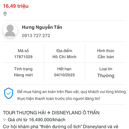
16,49 triệu
Hưng Nguyễn Tấn
0913 727 272
Mã số
Địa điểm
Hình thức
17871029
Hồ Chí Minh
Cần bán
Tình trạng
Hết hạn
Loại tin
Hàng mới
04/10/2025
Thường
Để mua hàng an toàn trên Rao vặt, quý khách vui lòng không
thực hiện thanh toán trước cho người đăng tin!
TOUR THƯỢNG HẢI ✈ DISNEYLAND Ô TRẤN
✨ Giá chỉ từ 16.490.000/khách
Cơ hội khám phá “thiên đường cổ tích” Disneyland và vẻ