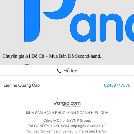
Hỗ trợ
Liên hệ Quảng Cáo
02439747875
MUA SẮM HẠNH PHÚC, KINH DOANH HIỆU QUẢ
Công ty Cổ phần VNP Group.
Số GCNDT: 0102015284, cấp ngày 21/06/2012
Nơi cấp: Sở kế hoạch và đầu tư thành phố Hà Nội