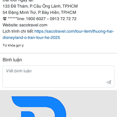
133 Đề Thám, P. Cầu Ông Lãnh, TP.HCM
54 Đặng Minh Trứ, P. Bảy Hiền, TP.HCM
☎ ******line: 1900 6027 – 0913 72 72 72
Website: sacotravel.com
Lịch trình chi tiết:
https://sacotravel.com/tour-item/thuong-hai-
disneyland-o-tran-tour-he-2025
Từ khóa gợi ý:
Bình luận