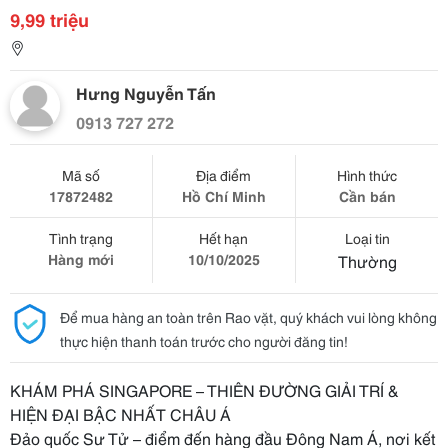
9,99 triệu
Hưng Nguyễn Tấn
0913 727 272
Mã số
Địa điểm
Hình thức
17872482
Hồ Chí Minh
Cần bán
Tình trạng
Hết hạn
Loại tin
Hàng mới
10/10/2025
Thường
Để mua hàng an toàn trên Rao vặt, quý khách vui lòng không
thực hiện thanh toán trước cho người đăng tin!
KHÁM PHÁ SINGAPORE – THIÊN ĐƯỜNG GIẢI TRÍ &
HIỆN ĐẠI BẬC NHẤT CHÂU Á
Đảo quốc Sư Tử – điểm đến hàng đầu Đông Nam Á, nơi kết