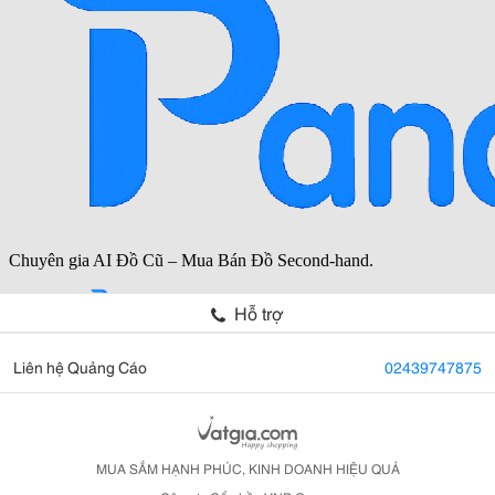
Hỗ trợ
Liên hệ Quảng Cáo
02439747875
MUA SẮM HẠNH PHÚC, KINH DOANH HIỆU QUẢ