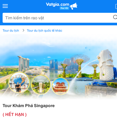
Tour du lịch
Tour du lịch quốc tế khác
Tour Khám Phá Singapore
( HẾT HẠN )