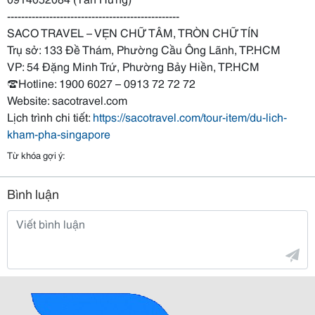
-------------------------------------------------
SACO TRAVEL – VẸN CHỮ TÂM, TRÒN CHỮ TÍN
Trụ sở: 133 Đề Thám, Phường Cầu Ông Lãnh, TP.HCM
VP: 54 Đặng Minh Trứ, Phường Bảy Hiền, TP.HCM
☎️Hotline: 1900 6027 – 0913 72 72 72
Website: sacotravel.com
Lịch trình chi tiết:
https://sacotravel.com/tour-item/du-lich-
kham-pha-singapore
Từ khóa gợi ý:
Bình luận