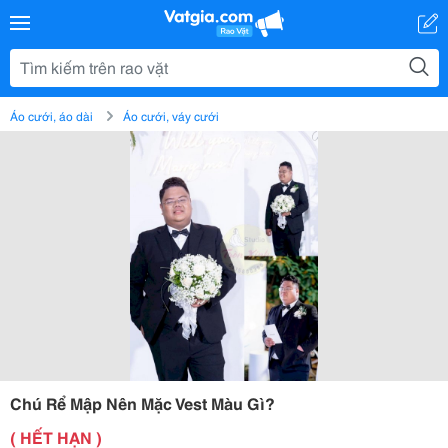
Áo cưới, áo dài
Áo cưới, váy cưới
Chú Rể Mập Nên Mặc Vest Màu Gì?
( HẾT HẠN )