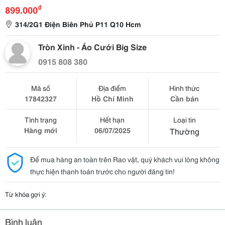
₫
899.000
314/2G1 Điện Biên Phủ P11 Q10 Hcm
Tròn Xinh - Áo Cưới Big Size
0915 808 380
Mã số
Địa điểm
Hình thức
17842327
Hồ Chí Minh
Cần bán
Tình trạng
Hết hạn
Loại tin
Hàng mới
06/07/2025
Thường
Để mua hàng an toàn trên Rao vặt, quý khách vui lòng không
thực hiện thanh toán trước cho người đăng tin!
Từ khóa gợi ý:
Bình luận