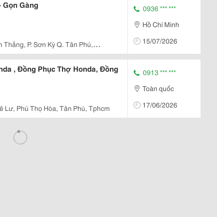
- Gọn Gàng
0936 *** ***
Hồ Chí Minh
15/07/2026
 Thắng, P. Sơn Kỳ Q. Tân Phú,
nda , Đồng Phục Thợ Honda, Đồng
0913 *** ***
Toàn quốc
17/06/2026
ê Lư, Phú Thọ Hòa, Tân Phú, Tphcm