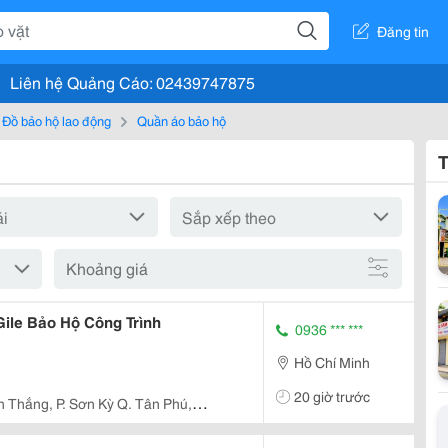
Đăng tin
Liên hệ Quảng Cáo: 02439747875
Đồ bảo hộ lao động
Quần áo bảo hộ
T
Khoảng giá
Gile Bảo Hộ Công Trình
0936 *** ***
Hồ Chí Minh
20 giờ trước
 Thắng, P. Sơn Kỳ Q. Tân Phú,