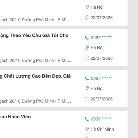
Hà Nội
22/07/2026
gách 20/10 Đường Phú Minh - P. Minh
ộng Theo Yêu Cầu Giá Tốt Cho
0987 *** ***
Hà Nội
22/07/2026
gách 20/10 Đường Phú Minh - P. Minh
g Chất Lượng Cao Bền Đẹp, Giá
0987 *** ***
Hà Nội
22/07/2026
gách 20/10 Đường Phú Minh - P. Minh
hục Nhân Viên
0936 *** ***
Hồ Chí Minh