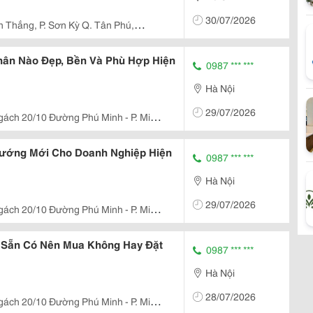
30/07/2026
 Thắng, P. Sơn Kỳ Q. Tân Phú,
ân Nào Đẹp, Bền Và Phù Hợp Hiện
0987 *** ***
Hà Nội
29/07/2026
gách 20/10 Đường Phú Minh - P. Minh
ướng Mới Cho Doanh Nghiệp Hiện
0987 *** ***
Hà Nội
29/07/2026
gách 20/10 Đường Phú Minh - P. Minh
 Sẵn Có Nên Mua Không Hay Đặt
0987 *** ***
Hà Nội
28/07/2026
gách 20/10 Đường Phú Minh - P. Minh