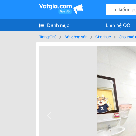
Danh mục
Liên hệ QC
Trang Chủ
Bất động sản
Cho thuê
Cho thuê 