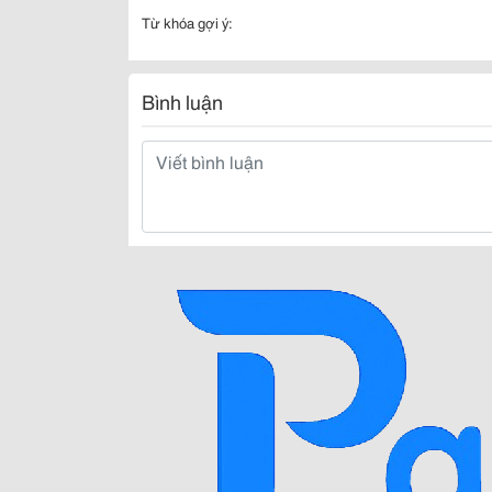
Từ khóa gợi ý:
Bình luận