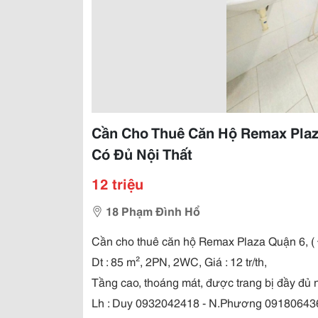
Cần Cho Thuê Căn Hộ Remax Plaza Q
Có Đủ Nội Thất
12 triệu
18 Phạm Đình Hổ
Cần cho thuê căn hộ Remax Plaza Quận 6, ( 
Dt : 85 m², 2PN, 2WC, Giá : 12 tr/th,
Tầng cao, thoáng mát, được trang bị đầy đủ n
Lh : Duy 0932042418 - N.Phương 09180643