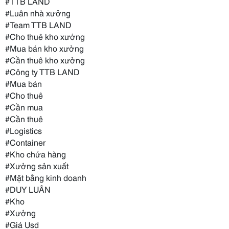
#TTB LAND
#Luân nhà xưởng
#Team TTB LAND
#Cho thuê kho xưởng
#Mua bán kho xưởng
#Cần thuê kho xưởng
#Công ty TTB LAND
#Mua bán
#Cho thuê
#Cần mua
#Cần thuê
#Logistics
#Container
#Kho chứa hàng
#Xưởng sản xuất
#Mặt bằng kinh doanh
#DUY LUÂN
#Kho
#Xưởng
#Giá Usd