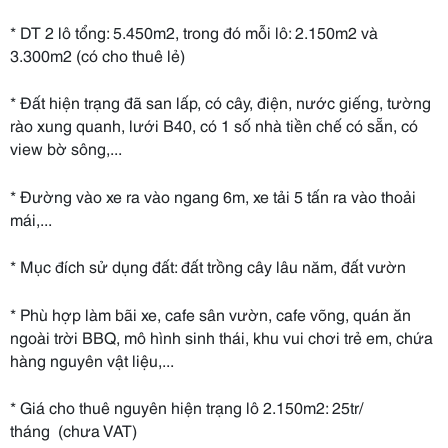
* DT 2 lô tổng: 5.450m2, trong đó mỗi lô: 2.150m2 và
3.300m2 (có cho thuê lẻ)
* Đất hiện trạng đã san lấp, có cây, điện, nước giếng, tường
rào xung quanh, lưới B40, có 1 số nhà tiền chế có sẵn, có
view bờ sông,...
* Đường vào xe ra vào ngang 6m, xe tải 5 tấn ra vào thoải
mái,...
* Mục đích sử dụng đất: đất trồng cây lâu năm, đất vườn
* Phù hợp làm bãi xe, cafe sân vườn, cafe võng, quán ăn
ngoài trời BBQ, mô hình sinh thái, khu vui chơi trẻ em, chứa
hàng nguyên vật liệu,...
* Giá cho thuê nguyên hiện trạng lô 2.150m2: 25tr/
tháng
(chưa VAT)