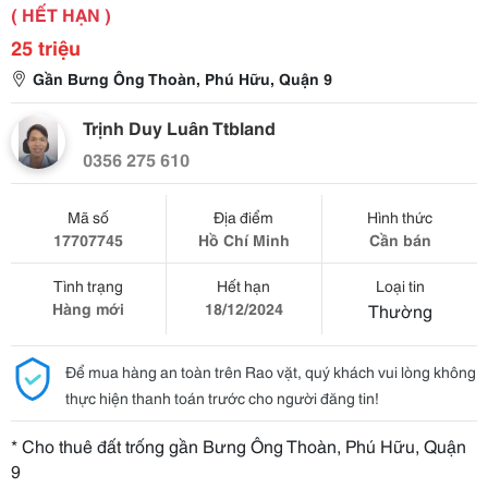
( HẾT HẠN )
25 triệu
Gần Bưng Ông Thoàn, Phú Hữu, Quận 9
Trịnh Duy Luân Ttbland
0356 275 610
Mã số
Địa điểm
Hình thức
17707745
Hồ Chí Minh
Cần bán
Tình trạng
Hết hạn
Loại tin
Hàng mới
18/12/2024
Thường
Để mua hàng an toàn trên Rao vặt, quý khách vui lòng không
thực hiện thanh toán trước cho người đăng tin!
* Cho thuê đất trống gần Bưng Ông Thoàn, Phú Hữu, Quận
9