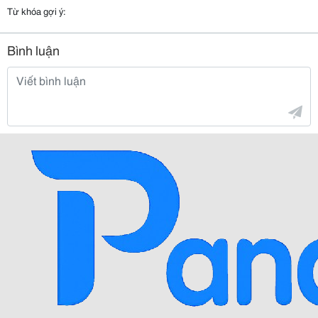
Từ khóa gợi ý:
Bình luận