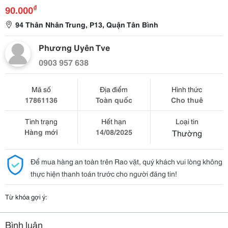
₫
90.000
94 Thân Nhân Trung, P13, Quận Tân Bình
Phương Uyên Tve
0903 957 638
Mã số
Địa điểm
Hình thức
17861136
Toàn quốc
Cho thuê
Tình trạng
Hết hạn
Loại tin
Hàng mới
14/08/2025
Thường
Để mua hàng an toàn trên Rao vặt, quý khách vui lòng không
thực hiện thanh toán trước cho người đăng tin!
Từ khóa gợi ý:
Bình luận