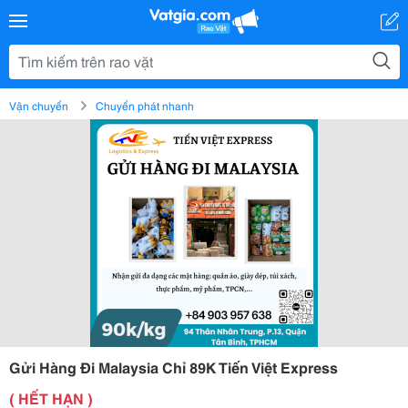
Vận chuyển
Chuyển phát nhanh
Gửi Hàng Đi Malaysia Chỉ 89K Tiến Việt Express
( HẾT HẠN )