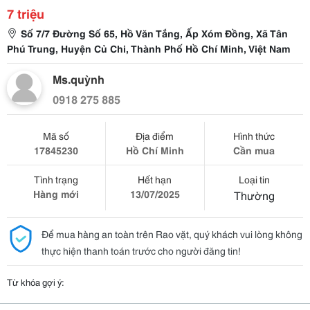
7 triệu
Số 7/7 Đường Số 65, Hồ Văn Tắng, Ấp Xóm Đồng, Xã Tân
Phú Trung, Huyện Củ Chi, Thành Phố Hồ Chí Minh, Việt Nam
Ms.quỳnh
0918 275 885
Mã số
Địa điểm
Hình thức
17845230
Hồ Chí Minh
Cần mua
Tình trạng
Hết hạn
Loại tin
Hàng mới
13/07/2025
Thường
Để mua hàng an toàn trên Rao vặt, quý khách vui lòng không
thực hiện thanh toán trước cho người đăng tin!
Từ khóa gợi ý: