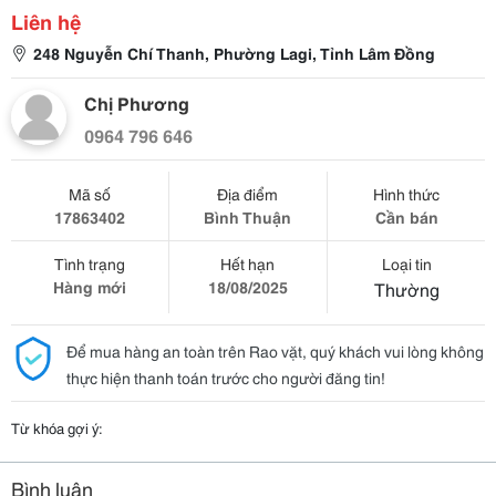
Liên hệ
248 Nguyễn Chí Thanh, Phường Lagi, Tỉnh Lâm Đồng
Chị Phương
0964 796 646
Mã số
Địa điểm
Hình thức
17863402
Bình Thuận
Cần bán
Tình trạng
Hết hạn
Loại tin
Hàng mới
18/08/2025
Thường
Để mua hàng an toàn trên Rao vặt, quý khách vui lòng không
thực hiện thanh toán trước cho người đăng tin!
Từ khóa gợi ý:
Bình luận