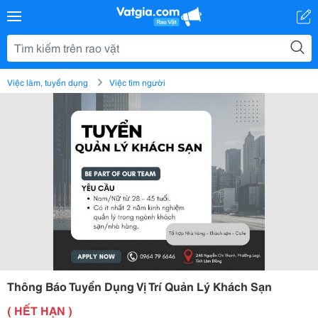
Việc làm, tuyển dụng
Việc tìm người
Thông Báo Tuyển Dụng Vị Trí Quản Lý Khách Sạn
( HẾT HẠN )