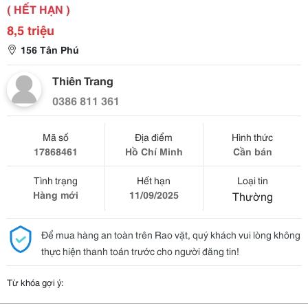
( HẾT HẠN )
8,5 triệu
156 Tân Phú
Thiên Trang
0386 811 361
Mã số
Địa điểm
Hình thức
17868461
Hồ Chí Minh
Cần bán
Tình trạng
Hết hạn
Loại tin
Hàng mới
11/09/2025
Thường
Để mua hàng an toàn trên Rao vặt, quý khách vui lòng không
thực hiện thanh toán trước cho người đăng tin!
Từ khóa gợi ý: